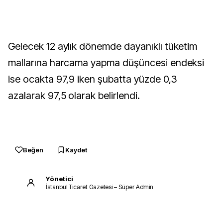
Gelecek 12 aylık dönemde dayanıklı tüketim
mallarına harcama yapma düşüncesi endeksi
ise ocakta 97,9 iken şubatta yüzde 0,3
azalarak 97,5 olarak belirlendi.
Beğen
Kaydet
Yönetici
İstanbul Ticaret Gazetesi – Süper Admin