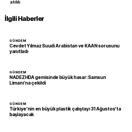
atıldı
İlgili Haberler
GÜNDEM
Cevdet Yılmaz Suudi Arabistan ve KAAN sorusunu
yanıtladı
GÜNDEM
NADEZHDA gemisinde büyük hasar: Samsun
Limanı’na çekildi
GÜNDEM
Türkiye’nin en büyük plastik çalıştayı 31 Ağustos’ta
başlayacak