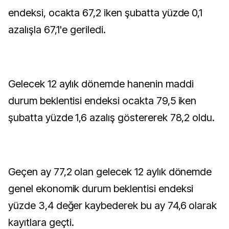
endeksi, ocakta 67,2 iken şubatta yüzde 0,1
azalışla 67,1'e geriledi.
Gelecek 12 aylık dönemde hanenin maddi
durum beklentisi endeksi ocakta 79,5 iken
şubatta yüzde 1,6 azalış göstererek 78,2 oldu.
Geçen ay 77,2 olan gelecek 12 aylık dönemde
genel ekonomik durum beklentisi endeksi
yüzde 3,4 değer kaybederek bu ay 74,6 olarak
kayıtlara geçti.