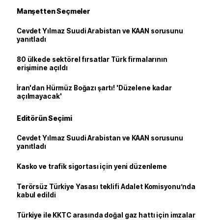
Manşetten Seçmeler
Cevdet Yılmaz Suudi Arabistan ve KAAN sorusunu
yanıtladı
80 ülkede sektörel fırsatlar Türk firmalarının
erişimine açıldı
İran'dan Hürmüz Boğazı şartı! 'Düzelene kadar
açılmayacak'
Editörün Seçimi
Cevdet Yılmaz Suudi Arabistan ve KAAN sorusunu
yanıtladı
Kasko ve trafik sigortası için yeni düzenleme
Terörsüz Türkiye Yasası teklifi Adalet Komisyonu’nda
kabul edildi
Türkiye ile KKTC arasında doğal gaz hattı için imzalar