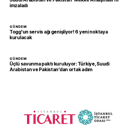
imzaladı
GÜNDEM
Togg'un servis ağı genişliyor! 6 yeni noktaya
kurulacak
GÜNDEM
Üçlü savunma paktı kuruluyor: Türkiye, Suudi
Arabistan ve Pakistan’dan ortak adım