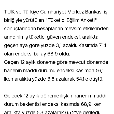
TÜİK ve Türkiye Cumhuriyet Merkez Bankası iş
birliğiyle yürütülen "Tüketici Eğilim Anketi"
sonuçlarından hesaplanan mevsim etkilerinden
arındırılmış tüketici güven endeksi, aralıkta
geçen aya göre yüzde 3,1 azaldı. Kasımda 71,1
olan endeks, bu ay 68,9 oldu.
Geçen 12 aylık döneme göre mevcut dönemde
hanenin maddi durumu endeksi kasımda 56,1
iken aralıkta yüzde 3,6 azalarak 54,1'e düştü.
Gelecek 12 aylık döneme ilişkin hanenin maddi
durum beklentisi endeksi kasımda 68,9 iken
aralıkta yüzde 5,3 azalarak 65,2'ye geriledi.