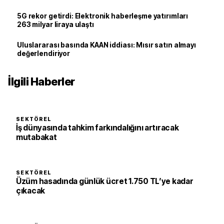
5G rekor getirdi: Elektronik haberleşme yatırımları
263 milyar liraya ulaştı
Uluslararası basında KAAN iddiası: Mısır satın almayı
değerlendiriyor
İlgili Haberler
SEKTÖREL
İş dünyasında tahkim farkındalığını artıracak
mutabakat
SEKTÖREL
Üzüm hasadında günlük ücret 1.750 TL’ye kadar
çıkacak