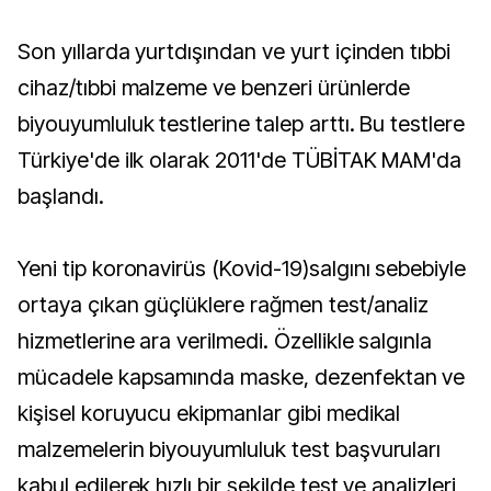
Son yıllarda yurtdışından ve yurt içinden tıbbi
cihaz/tıbbi malzeme ve benzeri ürünlerde
biyouyumluluk testlerine talep arttı. Bu testlere
Türkiye'de ilk olarak 2011'de TÜBİTAK MAM'da
başlandı.
Yeni tip koronavirüs (Kovid-19)salgını sebebiyle
ortaya çıkan güçlüklere rağmen test/analiz
hizmetlerine ara verilmedi. Özellikle salgınla
mücadele kapsamında maske, dezenfektan ve
kişisel koruyucu ekipmanlar gibi medikal
malzemelerin biyouyumluluk test başvuruları
kabul edilerek hızlı bir şekilde test ve analizleri