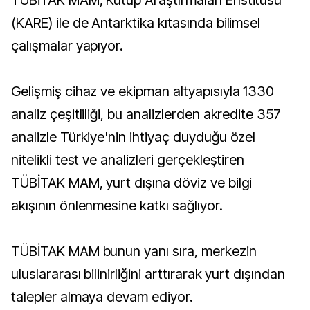
TÜBİTAK MAM, Kutup Araştırmaları Enstitüsü
(KARE) ile de Antarktika kıtasında bilimsel
çalışmalar yapıyor.
Gelişmiş cihaz ve ekipman altyapısıyla 1330
analiz çeşitliliği, bu analizlerden akredite 357
analizle Türkiye'nin ihtiyaç duyduğu özel
nitelikli test ve analizleri gerçekleştiren
TÜBİTAK MAM, yurt dışına döviz ve bilgi
akışının önlenmesine katkı sağlıyor.
TÜBİTAK MAM bunun yanı sıra, merkezin
uluslararası bilinirliğini arttırarak yurt dışından
talepler almaya devam ediyor.