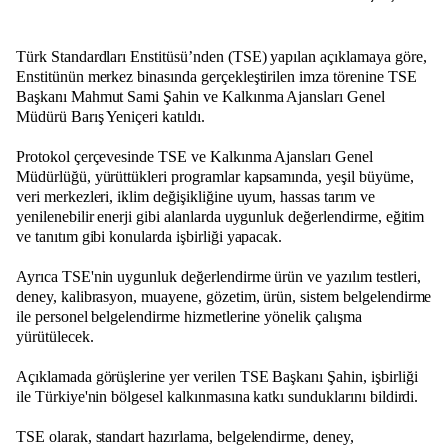
Türk Standardları Enstitüsü’nden (TSE) yapılan açıklamaya göre,
Enstitünün merkez binasında gerçekleştirilen imza törenine TSE
Başkanı Mahmut Sami Şahin ve Kalkınma Ajansları Genel
Müdürü Barış Yeniçeri katıldı.
Protokol çerçevesinde TSE ve Kalkınma Ajansları Genel
Müdürlüğü, yürüttükleri programlar kapsamında, yeşil büyüme,
veri merkezleri, iklim değişikliğine uyum, hassas tarım ve
yenilenebilir enerji gibi alanlarda uygunluk değerlendirme, eğitim
ve tanıtım gibi konularda işbirliği yapacak.
Ayrıca TSE'nin uygunluk değerlendirme ürün ve yazılım testleri,
deney, kalibrasyon, muayene, gözetim, ürün, sistem belgelendirme
ile personel belgelendirme hizmetlerine yönelik çalışma
yürütülecek.
Açıklamada görüşlerine yer verilen TSE Başkanı Şahin, işbirliği
ile Türkiye'nin bölgesel kalkınmasına katkı sunduklarını bildirdi.
TSE olarak, standart hazırlama, belgelendirme, deney,