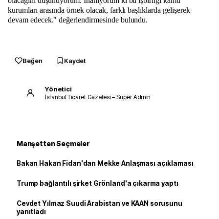
olacağını düşünüyorum. İnanıyorum ki bu işbirliği kamu
kurumları arasında örnek olacak, farklı başlıklarda gelişerek
devam edecek." değerlendirmesinde bulundu.
Beğen
Kaydet
Yönetici
İstanbul Ticaret Gazetesi – Süper Admin
Manşetten Seçmeler
Bakan Hakan Fidan'dan Mekke Anlaşması açıklaması
Trump bağlantılı şirket Grönland'a çıkarma yaptı
Cevdet Yılmaz Suudi Arabistan ve KAAN sorusunu
yanıtladı