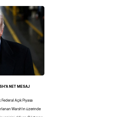
SH'A NET MESAJ
k Federal Açık Piyasa
zırlanan Warsh'ın üzerinde