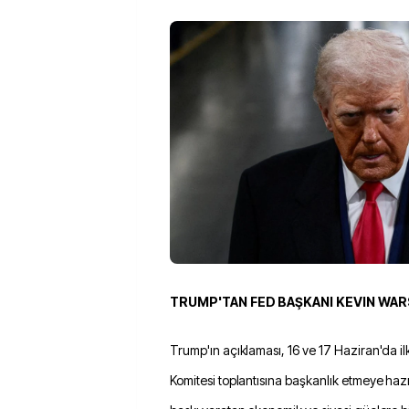
TRUMP'TAN FED BAŞKANI KEVIN WAR
Trump'ın açıklaması, 16 ve 17 Haziran'da il
Komitesi toplantısına başkanlık etmeye ha