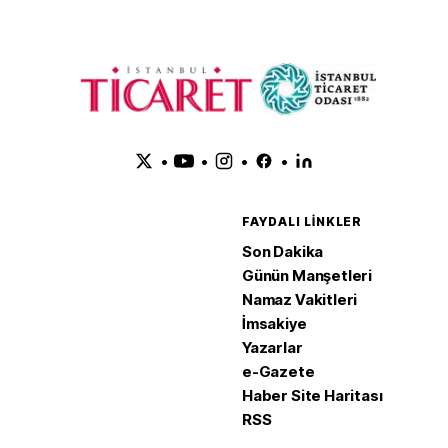
•
•
•
•
FAYDALI LINKLER
Son Dakika
Günün Manşetleri
Namaz Vakitleri
İmsakiye
Yazarlar
e-Gazete
Haber Site Haritası
RSS