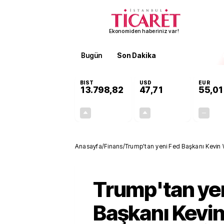
Ekonomiden haberiniz var!
Bugün
Son Dakika
Finans
EKST
BIST
USD
EUR
13.798,82
47,71
55,01
+0,70%
+0,17%
95,68
0,08
Anasayfa
/
Finans
/
Trump'tan yeni Fed Başkanı Kevin Wa
Trump'tan ye
Başkanı Kevi