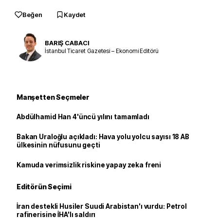
Beğen
Kaydet
BARIŞ CABACI
İstanbul Ticaret Gazetesi – Ekonomi Editörü
Manşetten Seçmeler
Abdülhamid Han 4'üncü yılını tamamladı
Bakan Uraloğlu açıkladı: Hava yolu yolcu sayısı 18 AB
ülkesinin nüfusunu geçti
Kamuda verimsizlik riskine yapay zeka freni
Editörün Seçimi
İran destekli Husiler Suudi Arabistan'ı vurdu: Petrol
rafinerisine İHA'lı saldırı