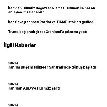
İran'dan Hürmüz Boğazı açıklaması: Umman ile her an
anlaşma imzalanabilir
İran Savaşı sonrası Patriot ve THAAD stokları geriledi
Trump bağlantılı şirket Grönland'a çıkarma yaptı
İlgili Haberler
DÜNYA
İran'da Buşehr Nükleer Santrali'nde dönüş başladı
DÜNYA
İran'dan ABD'ye Hürmüz şartı
DÜNYA