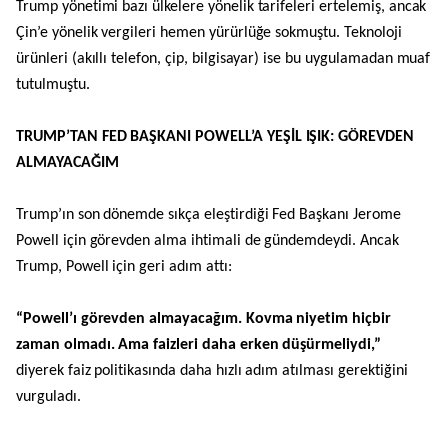
Trump yönetimi bazı ülkelere yönelik tarifeleri ertelemiş, ancak
Çin’e yönelik vergileri hemen yürürlüğe sokmuştu. Teknoloji
ürünleri (akıllı telefon, çip, bilgisayar) ise bu uygulamadan muaf
tutulmuştu.
TRUMP’TAN FED BAŞKANI POWELL’A YEŞİL IŞIK: GÖREVDEN
ALMAYACAĞIM
Trump’ın son dönemde sıkça eleştirdiği Fed Başkanı Jerome
Powell için görevden alma ihtimali de gündemdeydi. Ancak
Trump, Powell için geri adım attı:
“Powell’ı görevden almayacağım. Kovma niyetim hiçbir
zaman olmadı. Ama faizleri daha erken düşürmeliydi,”
diyerek faiz politikasında daha hızlı adım atılması gerektiğini
vurguladı.