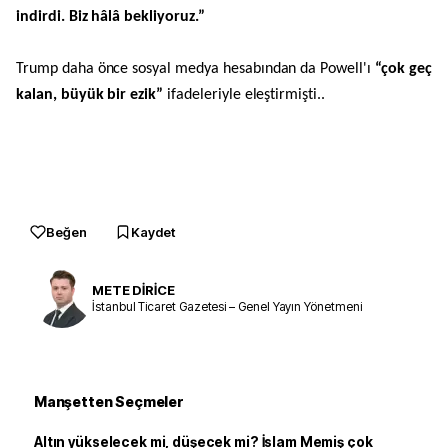
indirdi. Biz hâlâ bekliyoruz.”
Trump daha önce sosyal medya hesabından da Powell'ı
“çok geç
kalan, büyük bir ezik”
ifadeleriyle eleştirmişti..
Beğen
Kaydet
METE DİRİCE
İstanbul Ticaret Gazetesi – Genel Yayın Yönetmeni
Manşetten Seçmeler
Altın yükselecek mi, düşecek mi? İslam Memiş çok