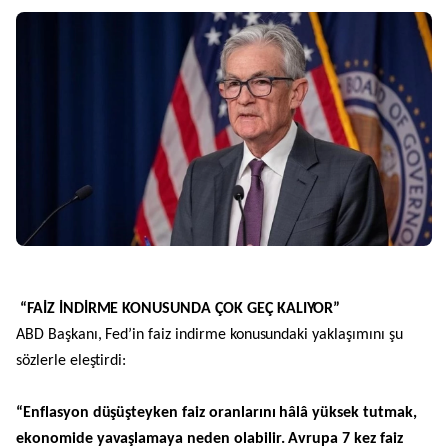
“FAİZ İNDİRME KONUSUNDA ÇOK GEÇ KALIYOR”
ABD Başkanı, Fed’in faiz indirme konusundaki yaklaşımını şu
sözlerle eleştirdi:
“Enflasyon düşüşteyken faiz oranlarını hâlâ yüksek tutmak,
ekonomide yavaşlamaya neden olabilir. Avrupa 7 kez faiz