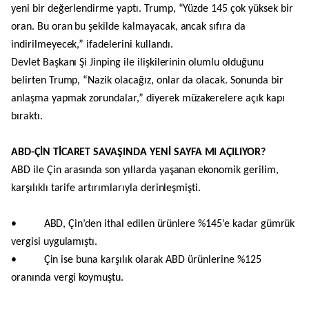
yeni bir değerlendirme yaptı. Trump, “Yüzde 145 çok yüksek bir
oran. Bu oran bu şekilde kalmayacak, ancak sıfıra da
indirilmeyecek,” ifadelerini kullandı.
Devlet Başkanı Şi Jinping ile ilişkilerinin olumlu olduğunu
belirten Trump, “Nazik olacağız, onlar da olacak. Sonunda bir
anlaşma yapmak zorundalar,” diyerek müzakerelere açık kapı
bıraktı.
ABD-ÇİN TİCARET SAVAŞINDA YENİ SAYFA MI AÇILIYOR?
ABD ile Çin arasında son yıllarda yaşanan ekonomik gerilim,
karşılıklı tarife artırımlarıyla derinleşmişti.
• ABD, Çin’den ithal edilen ürünlere %145’e kadar gümrük
vergisi uygulamıştı.
• Çin ise buna karşılık olarak ABD ürünlerine %125
oranında vergi koymuştu.