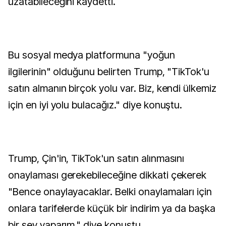
uzatabileceğini kaydetti.
Bu sosyal medya platformuna "yoğun
ilgilerinin" olduğunu belirten Trump, "TikTok'u
satın almanın birçok yolu var. Biz, kendi ülkemiz
için en iyi yolu bulacağız." diye konuştu.
Trump, Çin'in, TikTok'un satın alınmasını
onaylaması gerekebileceğine dikkati çekerek
"Bence onaylayacaklar. Belki onaylamaları için
onlara tarifelerde küçük bir indirim ya da başka
bir şey yaparım." diye konuştu.