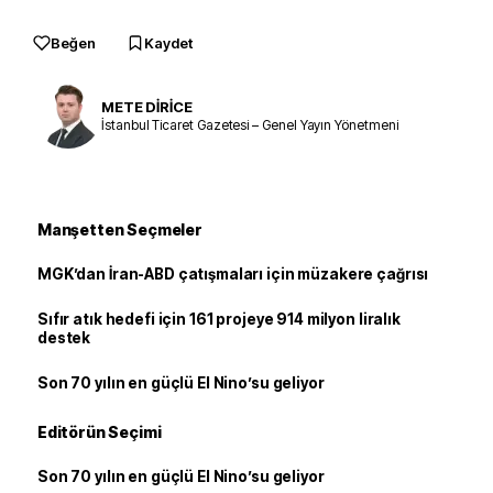
Beğen
Kaydet
METE DİRİCE
İstanbul Ticaret Gazetesi – Genel Yayın Yönetmeni
Manşetten Seçmeler
MGK’dan İran-ABD çatışmaları için müzakere çağrısı
Sıfır atık hedefi için 161 projeye 914 milyon liralık
destek
Son 70 yılın en güçlü El Nino’su geliyor
Editörün Seçimi
Son 70 yılın en güçlü El Nino’su geliyor