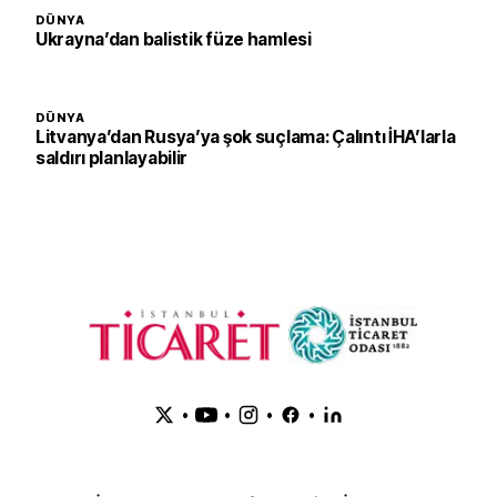
DÜNYA
Ukrayna’dan balistik füze hamlesi
DÜNYA
Litvanya’dan Rusya’ya şok suçlama: Çalıntı İHA’larla
saldırı planlayabilir
•
•
•
•