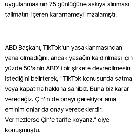
uygulanmasının 75 günlüğüne askıya alınması
talimatını içeren kararnameyi imzalamıştı.
ABD Başkanı, TikTok'un yasaklanmasından
yana olmadığını, ancak yasağın kaldırılması için
yüzde 50'sinin ABD'li bir şirkete devredilmesini
istediğini belirterek, "TikTok konusunda satma
veya kapatma hakkına sahibiz. Buna biz karar
vereceğiz. Çin'in de onayı gerekiyor ama
eminim onlar da onay vereceklerdir.
Vermezlerse Çin'e tarife koyarız." diye
konuşmuştu.