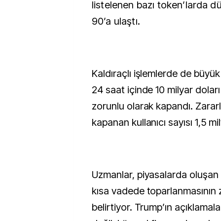
listelenen bazı token’larda d
90’a ulaştı.
Kaldıraçlı işlemlerde de büyük
24 saat içinde 10 milyar dolar
zorunlu olarak kapandı. Zarar
kapanan kullanıcı sayısı 1,5 mi
Uzmanlar, piyasalarda oluşan 
kısa vadede toparlanmasının 
belirtiyor. Trump’ın açıklamal