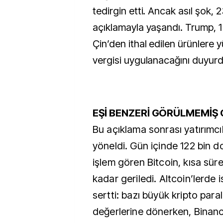
tedirgin etti. Ancak asıl şok, 
açıklamayla yaşandı. Trump, 1 
Çin’den ithal edilen ürünlere
vergisi uygulanacağını duyurd
EŞİ BENZERİ GÖRÜLMEMİŞ
Bu açıklama sonrası yatırımcıl
yöneldi. Gün içinde 122 bin d
işlem gören Bitcoin, kısa sür
kadar geriledi. Altcoin’lerde 
sertti: bazı büyük kripto paral
değerlerine dönerken, Binan