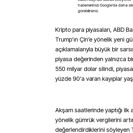
haberlerimizi Google'da daha sı
görebilirsiniz.
Kripto para piyasaları, ABD Başkanı Donald
Trump’ın Çin’e yönelik yeni g
açıklamalarıyla büyük bir sars
piyasa değerinden yalnızca bi
550 milyar dolar silindi, piyas
yüzde 90'a varan kayıplar yaş
Akşam saatlerinde yaptığı ilk
yönelik gümrük vergilerini art
değerlendirdiklerini söyleyen 