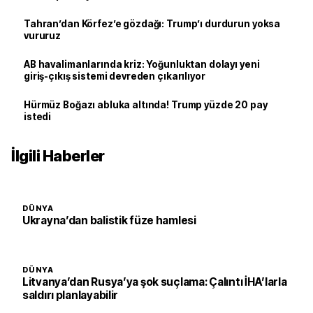
Tahran’dan Körfez’e gözdağı: Trump’ı durdurun yoksa
vururuz
AB havalimanlarında kriz: Yoğunluktan dolayı yeni
giriş-çıkış sistemi devreden çıkarılıyor
Hürmüz Boğazı abluka altında! Trump yüzde 20 pay
istedi
İlgili Haberler
DÜNYA
Ukrayna’dan balistik füze hamlesi
DÜNYA
Litvanya’dan Rusya’ya şok suçlama: Çalıntı İHA’larla
saldırı planlayabilir