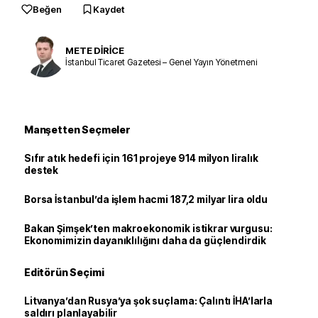
Beğen
Kaydet
METE DİRİCE
İstanbul Ticaret Gazetesi – Genel Yayın Yönetmeni
Manşetten Seçmeler
Sıfır atık hedefi için 161 projeye 914 milyon liralık
destek
Borsa İstanbul’da işlem hacmi 187,2 milyar lira oldu
Bakan Şimşek’ten makroekonomik istikrar vurgusu:
Ekonomimizin dayanıklılığını daha da güçlendirdik
Editörün Seçimi
Litvanya’dan Rusya’ya şok suçlama: Çalıntı İHA’larla
saldırı planlayabilir