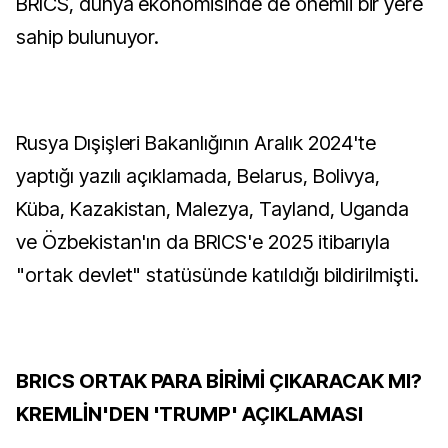
BRICS, dünya ekonomisinde de önemli bir yere
sahip bulunuyor.
Rusya Dışişleri Bakanlığının Aralık 2024'te
yaptığı yazılı açıklamada, Belarus, Bolivya,
Küba, Kazakistan, Malezya, Tayland, Uganda
ve Özbekistan'ın da BRICS'e 2025 itibarıyla
"ortak devlet" statüsünde katıldığı bildirilmişti.
BRICS ORTAK PARA BİRİMİ ÇIKARACAK MI?
KREMLİN'DEN 'TRUMP' AÇIKLAMASI