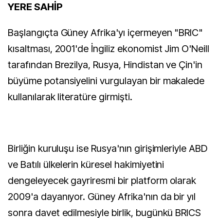
YERE SAHİP
Başlangıçta Güney Afrika'yı içermeyen "BRIC"
kısaltması, 2001'de İngiliz ekonomist Jim O'Neill
tarafından Brezilya, Rusya, Hindistan ve Çin'in
büyüme potansiyelini vurgulayan bir makalede
kullanılarak literatüre girmişti.
Birliğin kuruluşu ise Rusya'nın girişimleriyle ABD
ve Batılı ülkelerin küresel hakimiyetini
dengeleyecek gayriresmi bir platform olarak
2009'a dayanıyor. Güney Afrika'nın da bir yıl
sonra davet edilmesiyle birlik, bugünkü BRICS