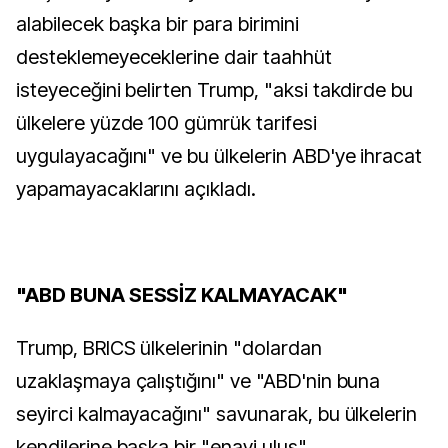
alabilecek başka bir para birimini
desteklemeyeceklerine dair taahhüt
isteyeceğini belirten Trump, "aksi takdirde bu
ülkelere yüzde 100 gümrük tarifesi
uygulayacağını" ve bu ülkelerin ABD'ye ihracat
yapamayacaklarını açıkladı.
"ABD BUNA SESSİZ KALMAYACAK"
Trump, BRICS ülkelerinin "dolardan
uzaklaşmaya çalıştığını" ve "ABD'nin buna
seyirci kalmayacağını" savunarak, bu ülkelerin
kendilerine başka bir "enayi ulus"