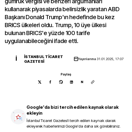
gümrük vergisi ve benzeri argümanları
kullanarak piyasalarda belirsizlik yaratan ABD
Başkanı Donald Trump'ın hedefinde bu kez
BRICS ülkeleri oldu. Trump, 10 üye ülkesi
bulunan BRICS'e yüzde 100 tarife
uygulanabileceğini ifade etti.
İSTANBUL TICARET
İ
Yayınlanma
31.01.2025, 17:07
GAZETESI
Paylaş
N
Google'da bizi tercih edilen kaynak olarak
ekleyin
İstanbul Ticaret Gazetesi
'i tercih edilen kaynak olarak
ekleyerek haberlerimizi Google'da daha sık görebilirsiniz.