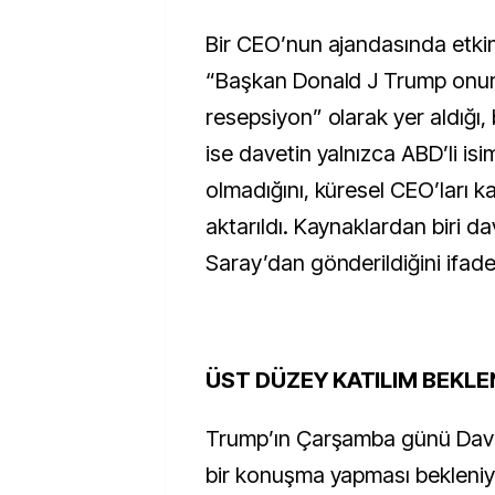
Bir CEO’nun ajandasında etkin
“Başkan Donald J Trump onur
resepsiyon” olarak yer aldığı,
ise davetin yalnızca ABD’li isiml
olmadığını, küresel CEO’ları k
aktarıldı. Kaynaklardan biri d
Saray’dan gönderildiğini ifade 
ÜST DÜZEY KATILIM BEKLE
Trump’ın Çarşamba günü Davo
bir konuşma yapması bekleniy