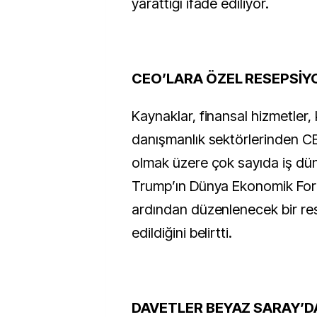
yarattığı ifade ediliyor.
CEO’LARA ÖZEL RESEPSİY
Kaynaklar, finansal hizmetler, 
danışmanlık sektörlerinden CE
olmak üzere çok sayıda iş düny
Trump’ın Dünya Ekonomik Foru
ardından düzenlenecek bir re
edildiğini belirtti.
DAVETLER BEYAZ SARAY’D