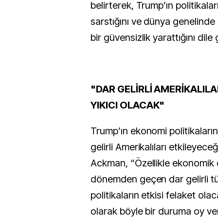
belirterek, Trump’ın politikala
sarstığını ve dünya genelinde
bir güvensizlik yarattığını dile 
"DAR GELİRLİ AMERİKALIL
YIKICI OLACAK"
Trump’ın ekonomi politikaları
gelirli Amerikalıları etkileyec
Ackman, “Özellikle ekonomik o
dönemden geçen dar gelirli tük
politikaların etkisi felaket ol
olarak böyle bir duruma oy ver