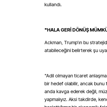
kullandı.
"HALA GERİ DÖNÜŞ MÜM
Ackman, Trump’ın bu strateji
atabileceğini belirterek şu uy
"Adil olmayan ticaret anlaşmal
bir hedef olabilir, ancak bunu
anda kavga ederek değil, müz
yapmalıyız. Aksi takdirde, kend