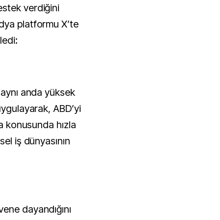
stek verdiğini
dya platformu X’te
ledi:
e aynı anda yüksek
uygulayarak, ABD’yi
lma konusunda hızla
sel iş dünyasının
vene dayandığını