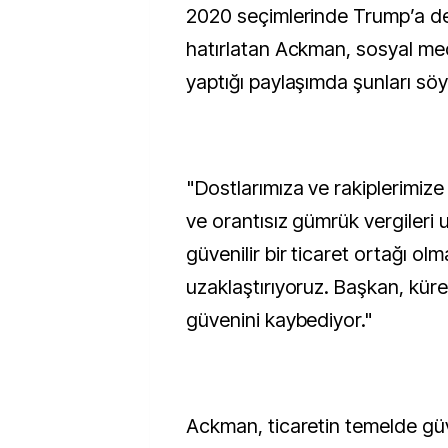
2020 seçimlerinde Trump’a de
hatırlatan Ackman, sosyal me
yaptığı paylaşımda şunları söy
"Dostlarımıza ve rakiplerimiz
ve orantısız gümrük vergileri 
güvenilir bir ticaret ortağı o
uzaklaştırıyoruz. Başkan, küre
güvenini kaybediyor."
Ackman, ticaretin temelde gü