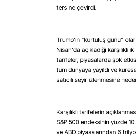
tersine çevirdi.
Trump'ın "kurtuluş günü" olara
Nisan'da açıkladığı karşılıklılı
tarifeler, piyasalarda şok etki
tüm dünyaya yayıldı ve kürese
satıcılı seyir izlenmesine nede
Karşılıklı tarifelerin açıklanma
S&P 500 endeksinin yüzde 10 
ve ABD piyasalarından 6 trilyon