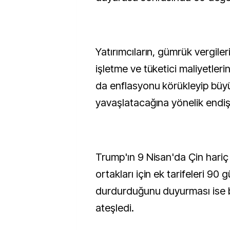
Yatırımcıların, gümrük vergile
işletme ve tüketici maliyetleri
da enflasyonu körükleyip büy
yavaşlatacağına yönelik endiş
Trump'ın 9 Nisan'da Çin hariç 
ortakları için ek tarifeleri 90 
durdurduğunu duyurması ise b
ateşledi.