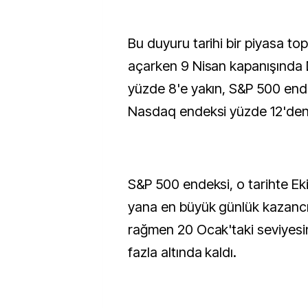
Bu duyuru tarihi bir piyasa to
açarken 9 Nisan kapanışında
yüzde 8'e yakın, S&P 500 end
Nasdaq endeksi yüzde 12'den 
S&P 500 endeksi, o tarihte E
yana en büyük günlük kazancı
rağmen 20 Ocak'taki seviyesi
fazla altında kaldı.