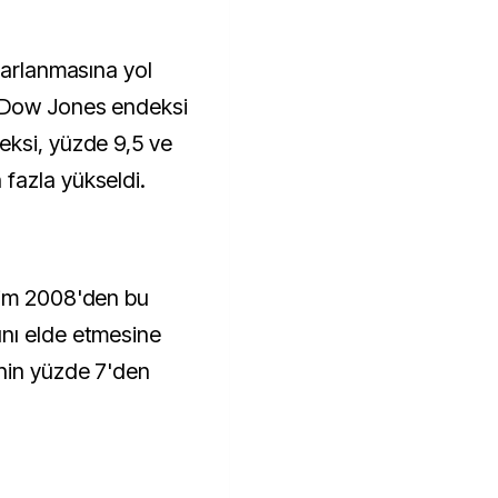
parlanmasına yol
 Dow Jones endeksi
eksi, yüzde 9,5 ve
fazla yükseldi.
kim 2008'den bu
nı elde etmesine
nin yüzde 7'den