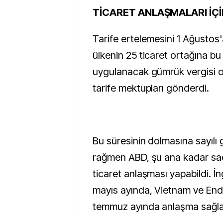
TİCARET ANLAŞMALARI İÇİ
Tarife ertelemesini 1 Ağustos
ülkenin 25 ticaret ortağına bu 
uygulanacak gümrük vergisi or
tarife mektupları gönderdi.
Bu süresinin dolmasına sayılı
rağmen ABD, şu ana kadar sa
ticaret anlaşması yapabildi. İng
mayıs ayında, Vietnam ve End
temmuz ayında anlaşma sağla