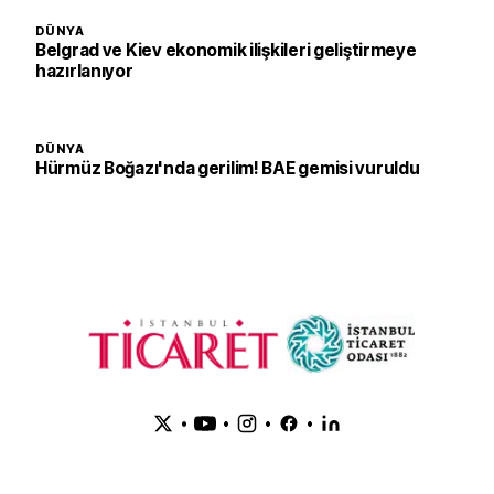
DÜNYA
Belgrad ve Kiev ekonomik ilişkileri geliştirmeye
hazırlanıyor
DÜNYA
Hürmüz Boğazı'nda gerilim! BAE gemisi vuruldu
•
•
•
•