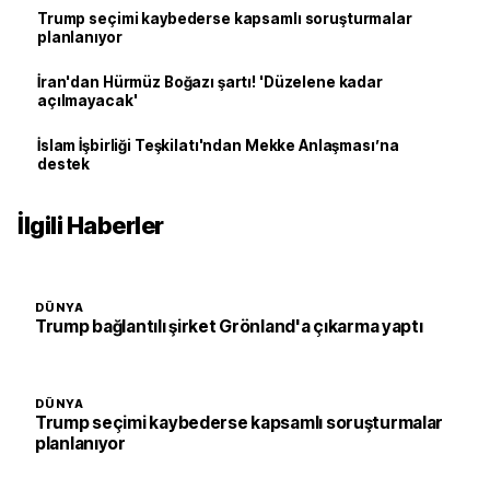
Trump seçimi kaybederse kapsamlı soruşturmalar
planlanıyor
İran'dan Hürmüz Boğazı şartı! 'Düzelene kadar
açılmayacak'
İslam İşbirliği Teşkilatı'ndan Mekke Anlaşması’na
destek
İlgili Haberler
DÜNYA
Trump bağlantılı şirket Grönland'a çıkarma yaptı
DÜNYA
Trump seçimi kaybederse kapsamlı soruşturmalar
planlanıyor