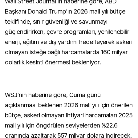
Wall Street Journal'ın haberine göre, ABD
Başkanı Donald Trump'ın 2026 mali yılı bütçe
teklifinde, sınır güvenliği ve savunmayı
güçlendirirken, çevre programları, yenilenebilir
enerji, eğitim ve dış yardımı hedefleyerek askeri
olmayan isteğe bağlı harcamalarda 160 milyar
dolarlık kesinti önermesi bekleniyor.
WSJ'nin haberine göre, Cuma günü
açıklanması beklenen 2026 mali yılı için önerilen
bütçe, askeri olmayan ihtiyari harcamaları 2025
mali yılı için öngörülen seviyelerden %22.6
oranında azaltarak 557 milyar dolara indirecek.