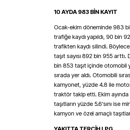
10 AYDA 983 BİN KAYIT
Ocak-ekim döneminde 983 bin
trafiğe kaydı yapıldı, 90 bin 92
trafikten kaydı silindi. Böylece
taşıt sayısı 892 bin 955 arttı.
bin 853 taşıt içinde otomobil y
sırada yer aldı. Otomobili sıras
kamyonet, yüzde 4.8 ile motosi
traktör takip etti. Ekim ayında
taşıtların yüzde 5.6'sını ise m
kamyon ve özel amaçlı taşıtla
YAKITTA TERCİH LPG