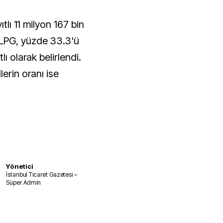
ıtlı 11 milyon 167 bin
 LPG, yüzde 33.3'ü
ı olarak belirlendi.
erin oranı ise
Yönetici
İstanbul Ticaret Gazetesi –
Süper Admin