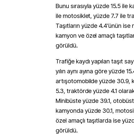
Bunu sırasıyla yüzde 15.5 ile 
ile motosiklet, yüzde 7.7 ile tra
Taşıtların yüzde 4.4’ünün ise 
kamyon ve özel amaçlı taşıtl
görüldü.
Trafiğe kaydı yapılan taşıt sa
yılın aynı ayına göre yüzde 15.
artışotomobilde yüzde 30.9,
5.3, traktörde yüzde 4.1 olara
Minibüste yüzde 39.1, otobüst
kamyonda yüzde 30.1, motosik
özel amaçlı taşıtlarda ise yüz
görüldü.