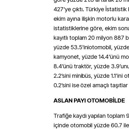
427'ye çıktı. Türkiye İstatisti
ekim ayına ilişkin motorlu kara 
istatistiklerine göre, ekim sonu
kayıtlı toplam 20 milyon 887 b
yüzde 53.5'iniotomobil, yüzde
kamyonet, yüzde 14.4'ünü mot
8.4’ünü traktör, yüzde 3.9’u
2.2’sini minibüs, yüzde 1.1’ini
0.2’sini ise özel amaçlı taşıtla
ASLAN PAYI OTOMOBİLDE
Trafiğe kaydı yapılan toplam 9
içinde otomobil yüzde 60.7 ile 