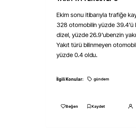
Ekim sonu itibarıyla trafiğe kay
328 otomobilin yüzde 39.4'ü
dizel, yüzde 26.9'ubenzin yakıtl
Yakıt türü bilinmeyen otomobill
yüzde 0.4 oldu.
İlgili Konular:
gündem
Beğen
Kaydet