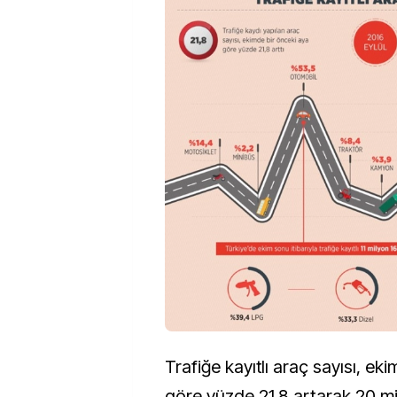
Trafiğe kayıtlı araç sayısı, ek
göre yüzde 21.8 artarak 20 mi