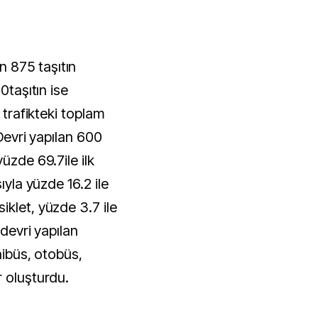
 875 taşıtın
0taşıtın ise
 trafikteki toplam
 Devri yapılan 600
üzde 69.7ile ilk
ıyla yüzde 16.2 ile
klet, yüzde 3.7 ile
 devri yapılan
inibüs, otobüs,
r oluşturdu.