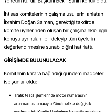
Yönetim Kurulu Başkanı Bekir Şahin konuk oldu.
İhtisas komitelerinin çalışma usullerini anlatan
İbrahim Doğan Salman, gerektiği takdirde
komite üyelerinden oluşan bir çalışma ekibi ilgili
konuyu ayrıntıları ile irdeleyip tüm üyelerin
değerlendirmesine sunabildiğini hatırlattı.
GİRİŞİMDE BULUNULACAK
Komitenin karara bağladığı gündem maddeleri
ise şunlar oldu:
Trafik tescil işlemlerinde motor numarasının
aranmaması amacıyla Yönetmelikte değişiklik
yapılması için Komite Üyelerince bir metin hazırlanıp