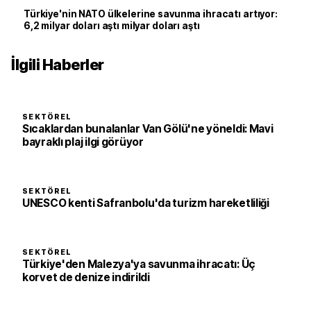
Türkiye'nin NATO ülkelerine savunma ihracatı artıyor:
6,2 milyar doları aştı milyar doları aştı
İlgili Haberler
SEKTÖREL
Sıcaklardan bunalanlar Van Gölü'ne yöneldi: Mavi
bayraklı plaj ilgi görüyor
SEKTÖREL
UNESCO kenti Safranbolu'da turizm hareketliliği
SEKTÖREL
Türkiye'den Malezya'ya savunma ihracatı: Üç
korvet de denize indirildi