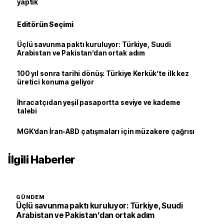
yaptık
Editörün Seçimi
Üçlü savunma paktı kuruluyor: Türkiye, Suudi
Arabistan ve Pakistan’dan ortak adım
100 yıl sonra tarihi dönüş: Türkiye Kerkük’te ilk kez
üretici konuma geliyor
İhracatçıdan yeşil pasaportta seviye ve kademe
talebi
MGK’dan İran-ABD çatışmaları için müzakere çağrısı
İlgili Haberler
GÜNDEM
Üçlü savunma paktı kuruluyor: Türkiye, Suudi
Arabistan ve Pakistan’dan ortak adım