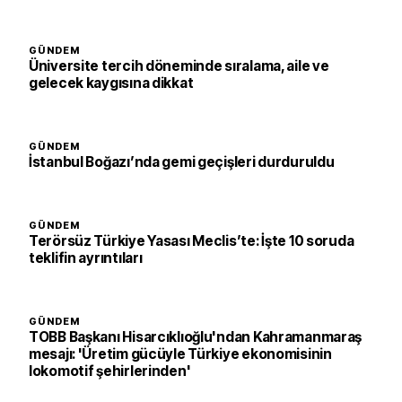
GÜNDEM
Üniversite tercih döneminde sıralama, aile ve
gelecek kaygısına dikkat
GÜNDEM
İstanbul Boğazı’nda gemi geçişleri durduruldu
GÜNDEM
Terörsüz Türkiye Yasası Meclis’te: İşte 10 soruda
teklifin ayrıntıları
GÜNDEM
TOBB Başkanı Hisarcıklıoğlu'ndan Kahramanmaraş
mesajı: 'Üretim gücüyle Türkiye ekonomisinin
lokomotif şehirlerinden'