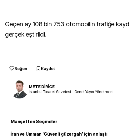
Geçen ay 108 bin 753 otomobilin trafiğe kaydı
gerçekleştirildi.
Beğen
Kaydet
METE DİRİCE
İstanbul Ticaret Gazetesi – Genel Yayın Yönetmeni
Manşetten Seçmeler
İran ve Umman 'Güvenli güzergah' için anlaştı