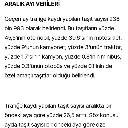
ARALIK AYI VERİLERİ
Geçen ay trafiğe kaydı yapılan taşıt sayısı 238
bin 993 olarak belirlendi. Bu taşıtların yüzde
45,5'inin otomobil, yüzde 39,6'sının motosiklet,
yüzde 9'unun kamyonet, yüzde 3'ünün traktör,
yüzde 1,7'sinin kamyon, yüzde 0,8'inin minibüs,
yüzde 0,3'ünün otobüs ve yüzde 0,1'inin de
özel amaçlı taşıtlar olduğu belirlendi.
Trafiğe kaydı yapılan taşıt sayısı aralıkta bir
önceki aya göre yüzde 26,5 arttı. Söz konusu
ayda taşıt sayısı bir önceki aya göre özel