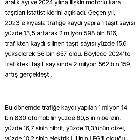
aralık ayı ve 2024 yılına ilişkin motorlu kara
taşıtları istatistiklerini açıkladı.
Geçen yıl,
2023'e kıyasla trafiğe kaydı yapılan taşıt sayısı
yüzde 13,5 artarak 2 milyon 598 bin 816,
trafikten kaydı silinen taşıt sayısı yüzde 15,6
yükselerek 36 bin 657 oldu. Böylece 2024'te
trafikteki taşıt sayısında 2 milyon 562 bin 159
artış gerçekleşti.
Bu dönemde trafiğe kaydı yapılan 1 milyon 14
bin 830 otomobilin yüzde 60,8'inin benzin,
yüzde 16,7'sinin hibrit, yüzde 11,3'ünün dizel,
yüzde 10,2'sinin elektrikli, 1'inin LPG'li olduğu