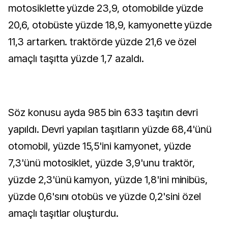
motosiklette yüzde 23,9, otomobilde yüzde
20,6, otobüste yüzde 18,9, kamyonette yüzde
11,3 artarken. traktörde yüzde 21,6 ve özel
amaçlı taşıtta yüzde 1,7 azaldı.
Söz konusu ayda 985 bin 633 taşıtın devri
yapıldı. Devri yapılan taşıtların yüzde 68,4'ünü
otomobil, yüzde 15,5'ini kamyonet, yüzde
7,3'ünü motosiklet, yüzde 3,9'unu traktör,
yüzde 2,3'ünü kamyon, yüzde 1,8'ini minibüs,
yüzde 0,6'sını otobüs ve yüzde 0,2'sini özel
amaçlı taşıtlar oluşturdu.