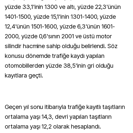
yüzde 33,1'inin 1300 ve altı, yüzde 22,3'ünün
1401-1500, yüzde 15,1'inin 1301-1400, yüzde
12,4'ünün 1501-1600, yüzde 6,3'ünün 1601-
2000, yüzde 0,6'sının 2001 ve üstü motor
silindir hacmine sahip olduğu belirlendi. Söz
konusu dönemde trafiğe kaydı yapılan
otomobillerden yüzde 38,5'inin gri olduğu
kayıtlara geçti.
Geçen yıl sonu itibarıyla trafiğe kayıtlı taşıtların
ortalama yaşı 14,3, devri yapılan taşıtların
ortalama yaşı 12,2 olarak hesaplandı.