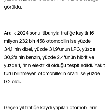
görüldü.
Aralık 2024 sonu itibarıyla trafiğe kayıtlı 16
milyon 232 bin 458 otomobilin ise yüzde
34,1'inin dizel, yüzde 31,9'unun LPG, yüzde
30,2'sinin benzin, yüzde 2,4'ünün hibrit ve
yüzde 1,1'inin elektrikli olduğu tespit edildi. Yakıt
türü bilinmeyen otomobillerin oranı ise yüzde
0,2 oldu.
Geçen yıl trafiğe kaydı yapılan otomobillerin