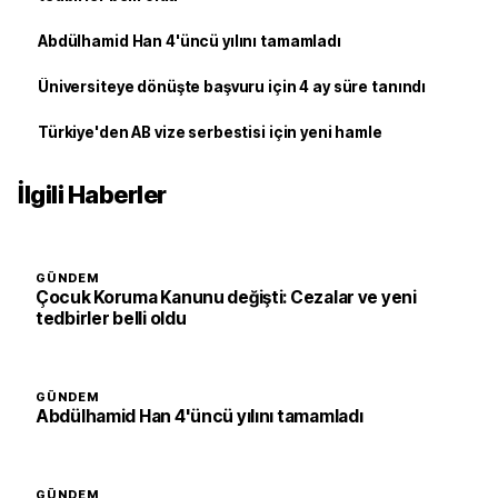
Abdülhamid Han 4'üncü yılını tamamladı
Üniversiteye dönüşte başvuru için 4 ay süre tanındı
Türkiye'den AB vize serbestisi için yeni hamle
İlgili Haberler
GÜNDEM
Çocuk Koruma Kanunu değişti: Cezalar ve yeni
tedbirler belli oldu
GÜNDEM
Abdülhamid Han 4'üncü yılını tamamladı
GÜNDEM