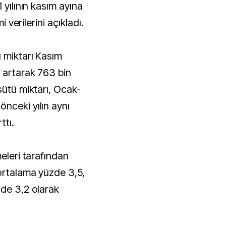
i verilerini açıkladı.
 miktarı Kasım
6 artarak 763 bin
sütü miktarı, Ocak-
nceki yılın aynı
ttı.
meleri tarafından
ortalama yüzde 3,5,
zde 3,2 olarak