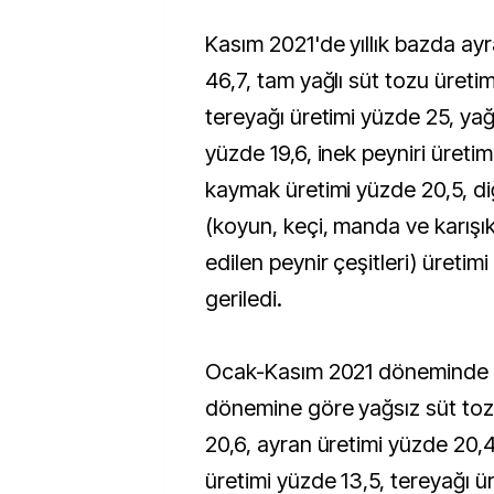
Kasım 2021'de yıllık bazda ay
46,7, tam yağlı süt tozu üreti
tereyağı üretimi yüzde 25, yağ
yüzde 19,6, inek peyniri üreti
kaymak üretimi yüzde 20,5, diğ
(koyun, keçi, manda ve karışı
edilen peynir çeşitleri) üretim
geriledi.
Ocak-Kasım 2021 döneminde bi
dönemine göre yağsız süt toz
20,6, ayran üretimi yüzde 20,4
üretimi yüzde 13,5, tereyağı ü