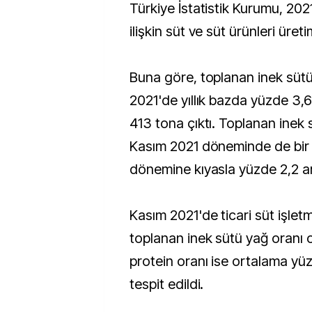
Türkiye İstatistik Kurumu, 2021 yılının kasım ayına
ilişkin süt ve süt ürünleri üretim
Buna göre, toplanan inek sütü
2021'de yıllık bazda yüzde 3,
413 tona çıktı. Toplanan inek 
Kasım 2021 döneminde de bir ö
dönemine kıyasla yüzde 2,2 ar
Kasım 2021'de ticari süt işlet
toplanan inek sütü yağ oranı 
protein oranı ise ortalama yü
tespit edildi.