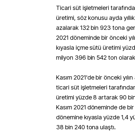
Ticari süt işletmeleri tarafınd
üretimi, söz konusu ayda yıll
azalarak 132 bin 923 tona ger
2021 döneminde bir önceki yı
kıyasla içme sütü üretimi yüzde
milyon 396 bin 542 ton olarak
Kasım 2021'de bir önceki yılın
ticari süt işletmeleri tarafınd
üretimi yüzde 8 artarak 90 bi
Kasım 2021 döneminde de bir ö
dönemine kıyasla yüzde 1,4 yü
38 bin 240 tona ulaştı.