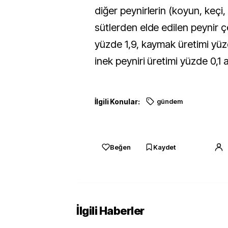
diğer peynirlerin (koyun, keçi
sütlerden elde edilen peynir çe
yüzde 1,9, kaymak üretimi yüz
inek peyniri üretimi yüzde 0,1 a
İlgili Konular:
gündem
Beğen
Kaydet
İlgili Haberler