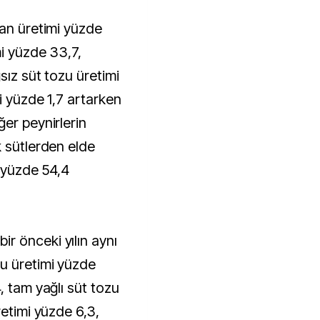
ran üretimi yüzde
mi yüzde 33,7,
sız süt tozu üretimi
mi yüzde 1,7 artarken
er peynirlerin
k sütlerden elde
i yüzde 54,4
r önceki yılın aynı
u üretimi yüzde
, tam yağlı süt tozu
retimi yüzde 6,3,