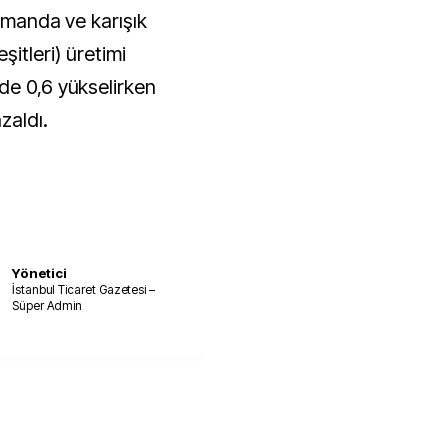
, manda ve karışık
şitleri) üretimi
de 0,6 yükselirken
zaldı.
Yönetici
İstanbul Ticaret Gazetesi –
Süper Admin