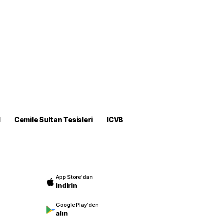
M
Cemile Sultan Tesisleri
ICVB
App Store'dan
indirin
Google Play'den
alın