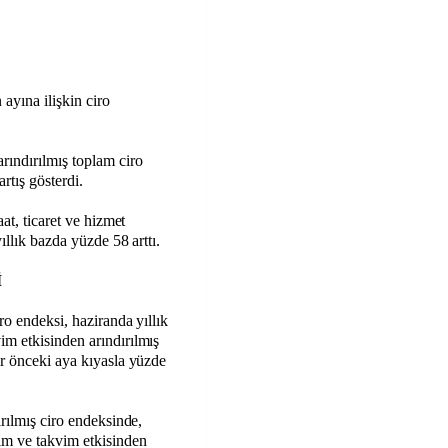
ayına ilişkin ciro
rındırılmış toplam ciro
rtış gösterdi.
at, ticaret ve hizmet
ıllık bazda yüzde 58 arttı.
İ
ro endeksi, haziranda yıllık
m etkisinden arındırılmış
ir önceki aya kıyasla yüzde
rılmış ciro endeksinde,
im ve takvim etkisinden