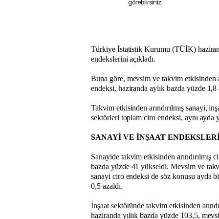
görebilirsiniz.
Türkiye İstatistik Kurumu (TÜİK) haziran 
endekslerini açıkladı.
Buna göre, mevsim ve takvim etkisinden a
endeksi, haziranda aylık bazda yüzde 1,8 a
Takvim etkisinden arındırılmış sanayi, inşa
sektörleri toplam ciro endeksi, aynı ayda y
SANAYİ VE İNŞAAT ENDEKSLER
Sanayide takvim etkisinden arındırılmış ci
bazda yüzde 41 yükseldi. Mevsim ve takvi
sanayi ciro endeksi de söz konusu ayda b
0,5 azaldı.
İnşaat sektöründe takvim etkisinden arındı
haziranda yıllık bazda yüzde 103,5, mevs