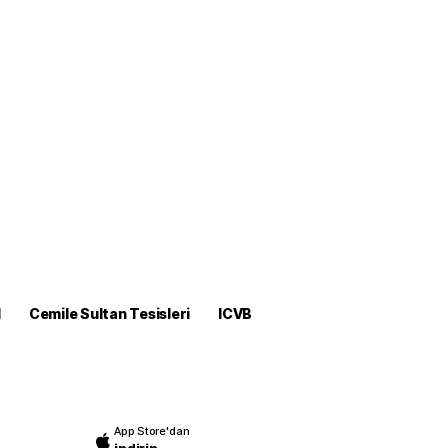
M
Cemile Sultan Tesisleri
ICVB
App Store'dan