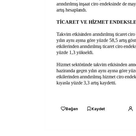
arındırılmış inşaat ciro endeksinde de ma
artış hesaplandı.
TİCARET VE HİZMET ENDEKSLE
Takvim etkisinden arındırılmış ticaret cir
yılın aynı ayına göre yüzde 58,5 artış gö
etkilerinden arındırılmış ticaret ciro endek
yüzde 1,3 yükseldi.
Hizmet sektöründe takvim etkisinden arınd
haziranda geçen yılın aynı ayına göre yü
etkilerinden arındırılmış hizmet ciro ende
kıyasla yüzde 3,3 artış kaydetti.
Beğen
Kaydet