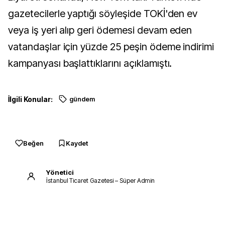
gazetecilerle yaptığı söyleşide TOKİ'den ev
veya iş yeri alıp geri ödemesi devam eden
vatandaşlar için yüzde 25 peşin ödeme indirimi
kampanyası başlattıklarını açıklamıştı.
İlgili Konular:
gündem
Beğen
Kaydet
Yönetici
İstanbul Ticaret Gazetesi – Süper Admin