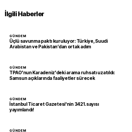
İlgili Haberler
GÜNDEM
Üçlü savunma paktı kuruluyor: Türkiye, Suudi
Arabistan ve Pakistan’dan ortak adım
GÜNDEM
TPAO'nun Karadeniz'deki arama ruhsatı uzatıldı:
Samsun açıklarında faaliyetler sürecek
GÜNDEM
İstanbul Ticaret Gazetesi'nin 3421. sayısı
yayımlandı!
GÜNDEM