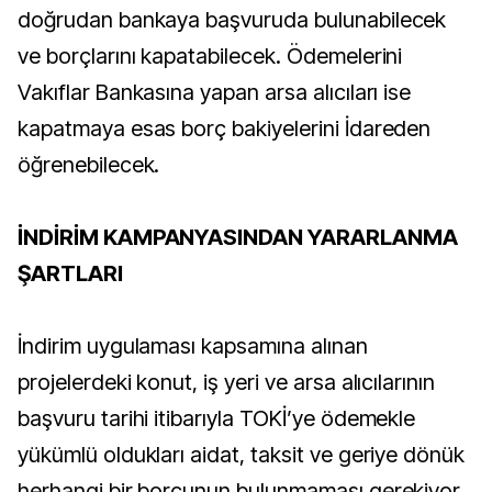
doğrudan bankaya başvuruda bulunabilecek
ve borçlarını kapatabilecek. Ödemelerini
Vakıflar Bankasına yapan arsa alıcıları ise
kapatmaya esas borç bakiyelerini İdareden
öğrenebilecek.
İNDİRİM KAMPANYASINDAN YARARLANMA
ŞARTLARI
İndirim uygulaması kapsamına alınan
projelerdeki konut, iş yeri ve arsa alıcılarının
başvuru tarihi itibarıyla TOKİ’ye ödemekle
yükümlü oldukları aidat, taksit ve geriye dönük
herhangi bir borcunun bulunmaması gerekiyor.