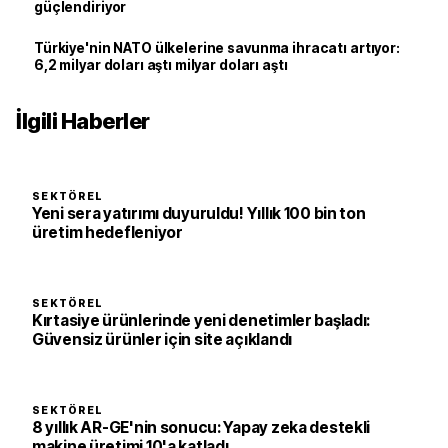
güçlendiriyor
Türkiye'nin NATO ülkelerine savunma ihracatı artıyor:
6,2 milyar doları aştı milyar doları aştı
İlgili Haberler
SEKTÖREL
Yeni sera yatırımı duyuruldu! Yıllık 100 bin ton
üretim hedefleniyor
SEKTÖREL
Kırtasiye ürünlerinde yeni denetimler başladı:
Güvensiz ürünler için site açıklandı
SEKTÖREL
8 yıllık AR-GE'nin sonucu: Yapay zeka destekli
makine üretimi 10'a katladı