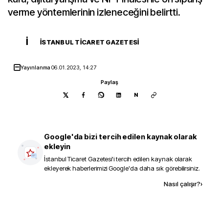
verme yöntemlerinin izleneceğini belirtti.
İ
İSTANBUL TICARET GAZETESI
Yayınlanma
06.01.2023, 14:27
Paylaş
N
Google'da bizi tercih edilen kaynak olarak
ekleyin
İstanbul Ticaret Gazetesi
'i tercih edilen kaynak olarak
ekleyerek haberlerimizi Google'da daha sık görebilirsiniz.
Kaynak ekle
Nasıl çalışır?
›