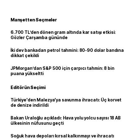
Manşetten Seçmeler
6.700 TL’den dönen gram altında kar satışı etkisi:
Gözler Çarşamba gününde
İki dev bankadan petrol tahmini: 80-90 dolar bandına
dikkat çekildi
JPMorgan’dan S&P 500 için çarpıcı tahmin: 8 bin
puana yükseltti
Editörün Seçimi
Türkiye'den Malezya'ya savunma ihracatı: Üç korvet
de denize indirildi
Bakan Uraloğlu açıkladı: Hava yolu yolcu sayısı 18 AB
ülkesinin nüfusunu geçti
Soğuk hava depoları kırsal kalkınmayı ve ihracatı