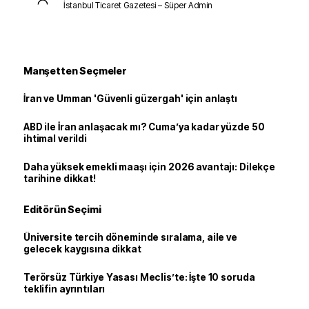
İstanbul Ticaret Gazetesi – Süper Admin
Manşetten Seçmeler
İran ve Umman 'Güvenli güzergah' için anlaştı
ABD ile İran anlaşacak mı? Cuma’ya kadar yüzde 50
ihtimal verildi
Daha yüksek emekli maaşı için 2026 avantajı: Dilekçe
tarihine dikkat!
Editörün Seçimi
Üniversite tercih döneminde sıralama, aile ve
gelecek kaygısına dikkat
Terörsüz Türkiye Yasası Meclis’te: İşte 10 soruda
teklifin ayrıntıları