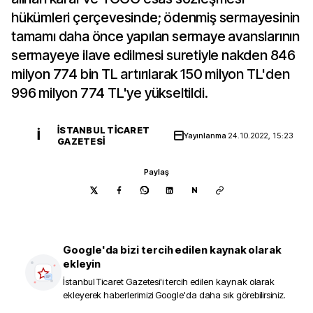
hükümleri çerçevesinde; ödenmiş sermayesinin
tamamı daha önce yapılan sermaye avanslarının
sermayeye ilave edilmesi suretiyle nakden 846
milyon 774 bin TL artırılarak 150 milyon TL'den
996 milyon 774 TL'ye yükseltildi.
İSTANBUL TICARET
İ
Yayınlanma
24.10.2022, 15:23
GAZETESI
Paylaş
N
Google'da bizi tercih edilen kaynak olarak
ekleyin
İstanbul Ticaret Gazetesi
'i tercih edilen kaynak olarak
ekleyerek haberlerimizi Google'da daha sık görebilirsiniz.