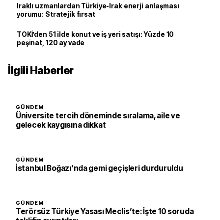
Iraklı uzmanlardan Türkiye-Irak enerji anlaşması
yorumu: Stratejik fırsat
TOKİ’den 51 ilde konut ve iş yeri satışı: Yüzde 10
peşinat, 120 ay vade
İlgili Haberler
GÜNDEM
Üniversite tercih döneminde sıralama, aile ve
gelecek kaygısına dikkat
GÜNDEM
İstanbul Boğazı’nda gemi geçişleri durduruldu
GÜNDEM
Terörsüz Türkiye Yasası Meclis’te: İşte 10 soruda