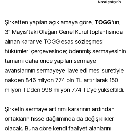
Kaynak ekle
Nasıl çalışır?
›
Şirketten yapılan açıklamaya göre,
TOGG
'un,
31 Mayıs'taki Olağan Genel Kurul toplantısında
alınan karar ve TOGG esas sözleşmesi
hükümleri çerçevesinde; ödenmiş sermayesinin
tamamı daha önce yapılan sermaye
avanslarının sermayeye ilave edilmesi suretiyle
nakden 846 milyon 774 bin TL artırılarak 150
milyon TL'den 996 milyon 774 TL'ye yükseltildi.
Şirketin sermaye artırımı kararının ardından
ortakların hisse dağılımında da değişiklikler
olacak. Buna göre kendi faaliyet alanlarını