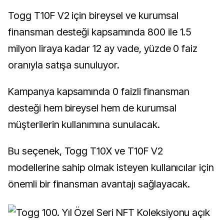
Togg T10F V2 için bireysel ve kurumsal
finansman desteği kapsamında 800 ile 1.5
milyon liraya kadar 12 ay vade, yüzde 0 faiz
oranıyla satışa sunuluyor.
Kampanya kapsamında 0 faizli finansman
desteği hem bireysel hem de kurumsal
müşterilerin kullanımına sunulacak.
Bu seçenek, Togg T10X ve T10F V2
modellerine sahip olmak isteyen kullanıcılar için
önemli bir finansman avantajı sağlayacak.