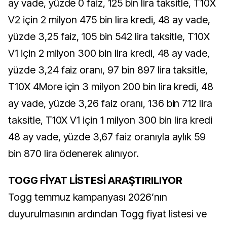
ay vade, yüzde 0 faiz, 125 bin lira taksitle, T10X
V2 için 2 milyon 475 bin lira kredi, 48 ay vade,
yüzde 3,25 faiz, 105 bin 542 lira taksitle, T10X
V1 için 2 milyon 300 bin lira kredi, 48 ay vade,
yüzde 3,24 faiz oranı, 97 bin 897 lira taksitle,
T10X 4More için 3 milyon 200 bin lira kredi, 48
ay vade, yüzde 3,26 faiz oranı, 136 bin 712 lira
taksitle, T10X V1 için 1 milyon 300 bin lira kredi
48 ay vade, yüzde 3,67 faiz oranıyla aylık 59
bin 870 lira ödenerek alınıyor.
TOGG FİYAT LİSTESİ ARAŞTIRILIYOR
Togg temmuz kampanyası 2026’nın
duyurulmasının ardından Togg fiyat listesi ve