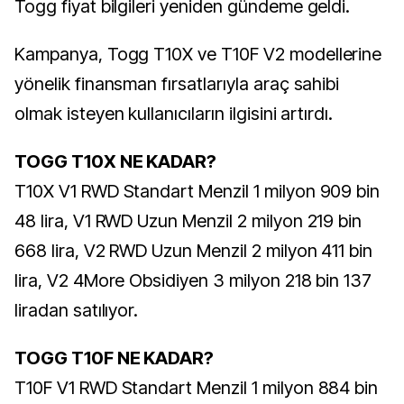
Togg fiyat bilgileri yeniden gündeme geldi.
Kampanya, Togg T10X ve T10F V2 modellerine
yönelik finansman fırsatlarıyla araç sahibi
olmak isteyen kullanıcıların ilgisini artırdı.
TOGG T10X NE KADAR?
T10X V1 RWD Standart Menzil 1 milyon 909 bin
48 lira, V1 RWD Uzun Menzil 2 milyon 219 bin
668 lira, V2 RWD Uzun Menzil 2 milyon 411 bin
lira, V2 4More Obsidiyen 3 milyon 218 bin 137
liradan satılıyor.
TOGG T10F NE KADAR?
T10F V1 RWD Standart Menzil 1 milyon 884 bin