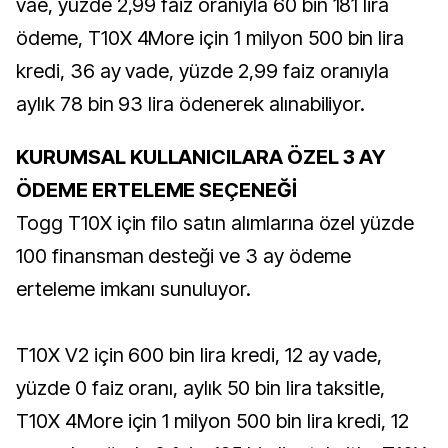
vae, yüzde 2,99 faiz oranıyla 60 bin 181 lira
ödeme, T10X 4More için 1 milyon 500 bin lira
kredi, 36 ay vade, yüzde 2,99 faiz oranıyla
aylık 78 bin 93 lira ödenerek alınabiliyor.
KURUMSAL KULLANICILARA ÖZEL 3 AY
ÖDEME ERTELEME SEÇENEĞİ
Togg T10X için filo satın alımlarına özel yüzde
100 finansman desteği ve 3 ay ödeme
erteleme imkanı sunuluyor.
T10X V2 için 600 bin lira kredi, 12 ay vade,
yüzde 0 faiz oranı, aylık 50 bin lira taksitle,
T10X 4More için 1 milyon 500 bin lira kredi, 12