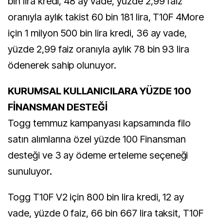
bin lira kredi, 48 ay vade, yüzde 2,99 faiz
oranıyla aylık takist 60 bin 181 lira, T10F 4More
için 1 milyon 500 bin lira kredi, 36 ay vade,
yüzde 2,99 faiz oranıyla aylık 78 bin 93 lira
ödenerek sahip olunuyor.
KURUMSAL KULLANICILARA YÜZDE 100
FİNANSMAN DESTEĞİ
Togg temmuz kampanyası kapsamında filo
satın alımlarına özel yüzde 100 Finansman
desteği ve 3 ay ödeme erteleme seçeneği
sunuluyor.
Togg T10F V2 için 800 bin lira kredi, 12 ay
vade, yüzde 0 faiz, 66 bin 667 lira taksit, T10F