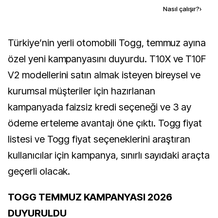
Kaynak ekle
Nasıl çalışır?
›
Türkiye’nin yerli otomobili Togg, temmuz ayına
özel yeni kampanyasını duyurdu. T10X ve T10F
V2 modellerini satın almak isteyen bireysel ve
kurumsal müşteriler için hazırlanan
kampanyada faizsiz kredi seçeneği ve 3 ay
ödeme erteleme avantajı öne çıktı. Togg fiyat
listesi ve Togg fiyat seçeneklerini araştıran
kullanıcılar için kampanya, sınırlı sayıdaki araçta
geçerli olacak.
TOGG TEMMUZ KAMPANYASI 2026
DUYURULDU