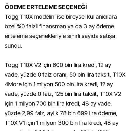
ÖDEME ERTELEME SEÇENEĞİ
Togg T10X modelini ise bireysel kullanıcılara
özel %0 faizli finansman ya da 3 ay ödeme
erteleme seçenekleriyle sınırlı sayıda satışa
sundu.
Togg T10X V2 için 600 bin lira kredi, 12 ay
vade, yüzde 0 faiz oranı, 50 bin lira taksit, T10X
4More için 1 milyon 500 bin lira kredi, 12 ay
vade, yüzde 0 faiz, 125 bin lira taksit, T10X V2
için 1 milyon 700 bin lira kredi, 48 ay vade,
yüzde 2,99 faiz, aylık 78 bin 699 lira ödeme,
T10X V1 için 1 milyon 300 bin lira kredi, 48 ay