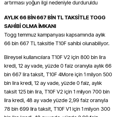
AYLIK 66 BİN 667 BİN TL TAKSİTLE TOGG
SAHİBİ OLMA İMKANI
Togg temmuz kampanyası kapsamında aylık
66 bin 667 TL taksitle T10F sahibi olunabiliyor.
Bireysel kullanıcılara T10F V2 için 800 bin lira
kredi, 12 ay vade, yüzde 0 faiz oranıyla aylık 66
bin 667 lira taksit, T10F 4More için 1 milyon 500
bin lira kredi, 12 ay vade, yüzde 0 faiz, aylık
taksit 125 bin lira, T10F V2 için 1 milyon 700 bin
lira kredi, 48 ay vade yüzde 2,99 faiz oranıyla
78 bin 699 lira taksit, T10F V1 için 1 milyon 300