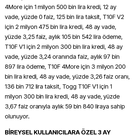
4More için 1 milyon 500 bin lira kredi, 12 ay
vade, yüzde 0 faiz, 125 bin lira taksit, T10F V2
için 2 milyon 475 bin lira kredi, 48 ay vade,
yüzde 3,25 faiz, aylık 105 bin 542 lira ödeme,
T10F V1 için 2 milyon 300 bin lira kredi, 48 ay
vade, yüzde 3,24 oranında faiz, aylık 97 bin
897 lira ödeme, T10F 4More için 3 milyon 200
bin lira kredi, 48 ay vade, yüzde 3,26 faiz oranı,
136 bin 712 lira taksit, Togg T10F V1 için 1
milyon 300 bin lira kredi, 48 ay vade, yüzde
3,67 faiz oranıyla aylık 59 bin 840 liraya sahip
olunuyor.
BİREYSEL KULLANICILARA ÖZEL 3 AY