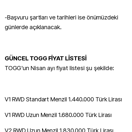
-Başvuru şartları ve tarihleri ise önümüzdeki
günlerde açıklanacak.
GÜNCEL TOGG FİYAT LİSTESİ
TOGG'un Nisan ayı fiyat listesi şu şekilde:
V1 RWD Standart Menzil 1.440.000 Türk Lirası
V1 RWD Uzun Menzil 1.680.000 Türk Lirası
V2 RWD Uzun Menzil 1.830.000 Türk Lirası