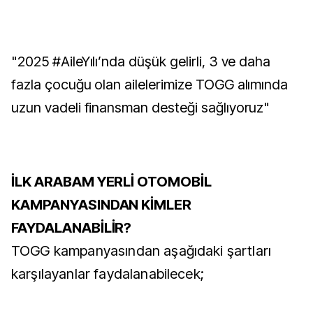
"2025 #AileYılı’nda düşük gelirli, 3 ve daha
fazla çocuğu olan ailelerimize TOGG alımında
uzun vadeli finansman desteği sağlıyoruz"
İLK ARABAM YERLİ OTOMOBİL
KAMPANYASINDAN KİMLER
FAYDALANABİLİR?
TOGG kampanyasından aşağıdaki şartları
karşılayanlar faydalanabilecek;