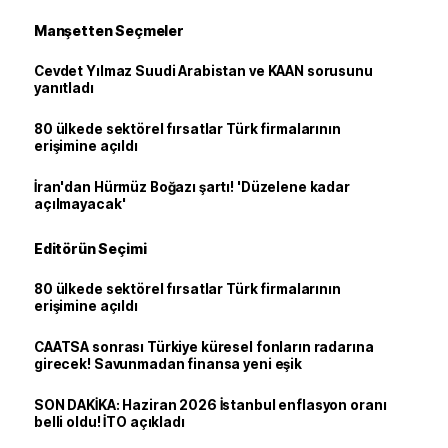
Manşetten Seçmeler
Cevdet Yılmaz Suudi Arabistan ve KAAN sorusunu
yanıtladı
80 ülkede sektörel fırsatlar Türk firmalarının
erişimine açıldı
İran'dan Hürmüz Boğazı şartı! 'Düzelene kadar
açılmayacak'
Editörün Seçimi
80 ülkede sektörel fırsatlar Türk firmalarının
erişimine açıldı
CAATSA sonrası Türkiye küresel fonların radarına
girecek! Savunmadan finansa yeni eşik
SON DAKİKA: Haziran 2026 İstanbul enflasyon oranı
belli oldu! İTO açıkladı