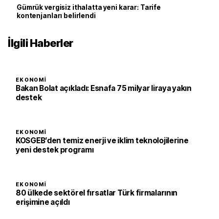
Gümrük vergisiz ithalatta yeni karar: Tarife
kontenjanları belirlendi
İlgili Haberler
EKONOMI
Bakan Bolat açıkladı: Esnafa 75 milyar liraya yakın
destek
EKONOMI
KOSGEB’den temiz enerji ve iklim teknolojilerine
yeni destek programı
EKONOMI
80 ülkede sektörel fırsatlar Türk firmalarının
erişimine açıldı