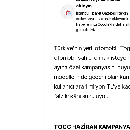
ekleyin
İstanbul Ticaret Gazetesi
'i tercih
edilen kaynak olarak ekleyerek
haberlerimizi Google'da daha sı
görebilirsiniz.
Türkiye’nin yerli otomobili Togg, elektrikli
otomobil sahibi olmak isteyenl
ayına özel kampanyasını duyu
modellerinde geçerli olan k
kullanıcılara 1 milyon TL’ye kad
faiz imkânı sunuluyor.
TOGG HAZİRAN KAMPANYA