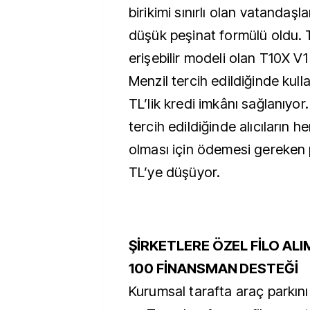
birikimi sınırlı olan vatandaşl
düşük peşinat formülü oldu.
erişebilir modeli olan T10X 
Menzil tercih edildiğinde kulla
TL’lik kredi imkânı sağlanıyor
tercih edildiğinde alıcıların
olması için ödemesi gereken 
TL’ye düşüyor.
ŞİRKETLERE ÖZEL FİLO AL
100 FİNANSMAN DESTEĞİ
Kurumsal tarafta araç parkını