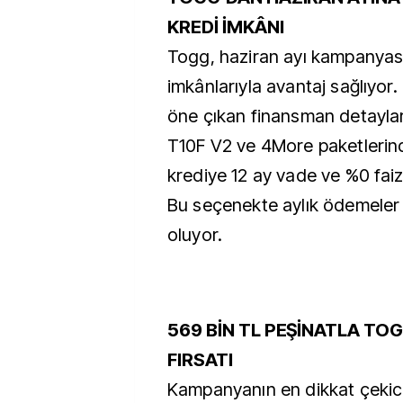
KREDİ İMKÂNI
Togg, haziran ayı kampanyası
imkânlarıyla avantaj sağlıyor.
öne çıkan finansman detayla
T10F V2 ve 4More paketlerinde
krediye 12 ay vade ve %0 faiz 
Bu seçenekte aylık ödemeler 
oluyor.
569 BİN TL PEŞİNATLA TO
FIRSATI
Kampanyanın en dikkat çekici