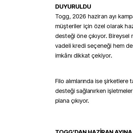
DUYURULDU
Togg, 2026 haziran ayı kamp
müşteriler için özel olarak h
desteği öne çıkıyor. Bireysel 
vadeli kredi seçeneği hem de 
imkânı dikkat çekiyor.
Filo alımlarında ise şirketler
desteği sağlanırken işletmele
plana çıkıyor.
TOGG’DAN HAZİRAN AYINA 