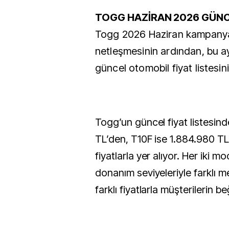
TOGG HAZİRAN 2026 GÜNCE
Togg 2026 Haziran kampanya
netleşmesinin ardından, bu a
güncel otomobil fiyat listesini
Togg’un güncel fiyat listesin
TL’den, T10F ise 1.884.980 T
fiyatlarla yer alıyor. Her iki 
donanım seviyeleriyle farklı m
farklı fiyatlarla müşterilerin 