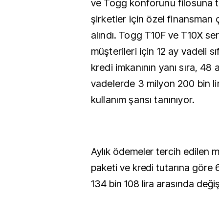
ve Togg konforunu filosuna 
şirketler için özel finansman
alındı. Togg T10F ve T10X seri
müşterileri için 12 ay vadeli sıfı
kredi imkanının yanı sıra, 48
vadelerde 3 milyon 200 bin li
kullanım şansı tanınıyor.
Aylık ödemeler tercih edilen 
paketi ve kredi tutarına göre 6
134 bin 108 lira arasında değiş