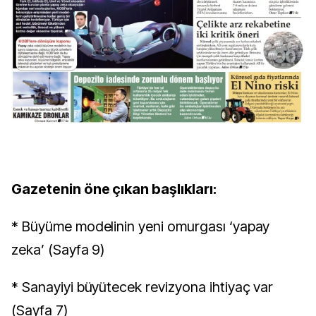
Gazetenin öne çıkan başlıkları:
* Büyüme modelinin yeni omurgası ‘yapay
zeka’ (Sayfa 9)
* Sanayiyi büyütecek revizyona ihtiyaç var
(Sayfa 7)