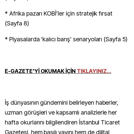
* Afrika pazarı KOBİ’ler için stratejik fırsat
(Sayfa 8)
* Piyasalarda ‘kalıcı barış’ senaryoları (Sayfa 5)
E-GAZETE'Yİ OKUMAK İÇİN
TIKLAYINIZ...
İş dünyasının gündemini belirleyen haberler,
uzman görüşleri ve kapsamlı analizlerle her
hafta okurlarını bilgilendiren İstanbul Ticaret
Gazetesi, hem basılı yayını hem de dijital