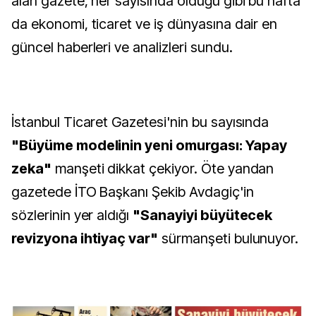
alan gazete, her sayısında olduğu gibi bu hafta
da ekonomi, ticaret ve iş dünyasına dair en
güncel haberleri ve analizleri sundu.
İstanbul Ticaret Gazetesi'nin bu sayısında
"Büyüme modelinin yeni omurgası: Yapay
zeka"
manşeti dikkat çekiyor. Öte yandan
gazetede İTO Başkanı Şekib Avdagiç'in
sözlerinin yer aldığı
"Sanayiyi büyütecek
revizyona ihtiyaç var"
sürmanşeti bulunuyor.