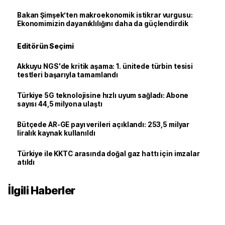
Bakan Şimşek’ten makroekonomik istikrar vurgusu:
Ekonomimizin dayanıklılığını daha da güçlendirdik
Editörün Seçimi
Akkuyu NGS'de kritik aşama: 1. ünitede türbin tesisi
testleri başarıyla tamamlandı
Türkiye 5G teknolojisine hızlı uyum sağladı: Abone
sayısı 44,5 milyona ulaştı
Bütçede AR-GE payı verileri açıklandı: 253,5 milyar
liralık kaynak kullanıldı
Türkiye ile KKTC arasında doğal gaz hattı için imzalar
atıldı
İlgili Haberler