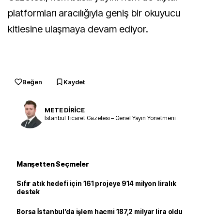
platformları aracılığıyla geniş bir okuyucu
kitlesine ulaşmaya devam ediyor.
Beğen
Kaydet
METE DİRİCE
İstanbul Ticaret Gazetesi – Genel Yayın Yönetmeni
Manşetten Seçmeler
Sıfır atık hedefi için 161 projeye 914 milyon liralık
destek
Borsa İstanbul’da işlem hacmi 187,2 milyar lira oldu