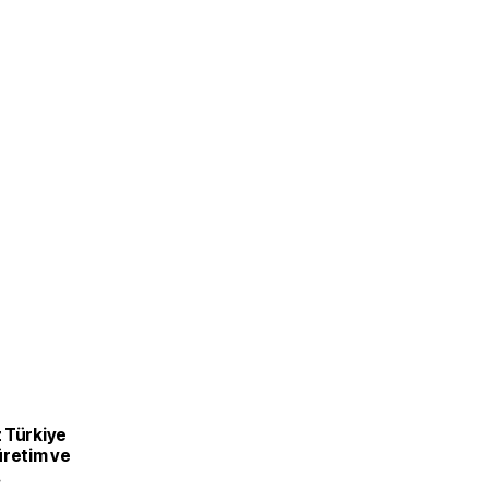
 Türkiye
üretim ve