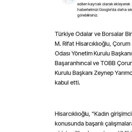
edilen kaynak olarak ekleyerek
haberlerimizi Google'da daha sı
görebilirsiniz.
Türkiye Odalar ve Borsalar Birliği (TOBB) Başkanı
M. Rifat Hisarcıklıoğlu, Çorum
Odası Yönetim Kurulu Başkanı
Başaranhıncal ve TOBB Çorum 
Kurulu Başkanı Zeynep Yarım
kabul etti.
Hisarcıklıoğlu, “Kadın girişimc
konusunda başarılı çalışmalar