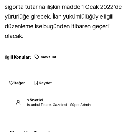
sigorta tutarına ilişkin madde 1 Ocak 2022'de
yürürlüğe girecek. İlan yükümlülüğüyle ilgili
düzenleme ise bugünden itibaren geçerli
olacak.
İlgili Konular:
mevzuat
Beğen
Kaydet
Yönetici
İstanbul Ticaret Gazetesi – Süper Admin