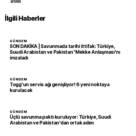
atıldı
İlgili Haberler
GÜNDEM
SON DAKİKA | Savunmada tarihi ittifak: Türkiye,
Suudi Arabistan ve Pakistan 'Mekke Anlaşması'nı
imzaladı
GÜNDEM
Togg'un servis ağı genişliyor! 6 yeni noktaya
kurulacak
GÜNDEM
Üçlü savunma paktı kuruluyor: Türkiye, Suudi
Arabistan ve Pakistan’dan ortak adım