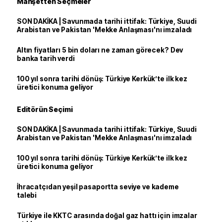
Manşetten Seçmeler
SON DAKİKA | Savunmada tarihi ittifak: Türkiye, Suudi
Arabistan ve Pakistan 'Mekke Anlaşması'nı imzaladı
Altın fiyatları 5 bin doları ne zaman görecek? Dev
banka tarih verdi
100 yıl sonra tarihi dönüş: Türkiye Kerkük’te ilk kez
üretici konuma geliyor
Editörün Seçimi
SON DAKİKA | Savunmada tarihi ittifak: Türkiye, Suudi
Arabistan ve Pakistan 'Mekke Anlaşması'nı imzaladı
100 yıl sonra tarihi dönüş: Türkiye Kerkük’te ilk kez
üretici konuma geliyor
İhracatçıdan yeşil pasaportta seviye ve kademe
talebi
Türkiye ile KKTC arasında doğal gaz hattı için imzalar