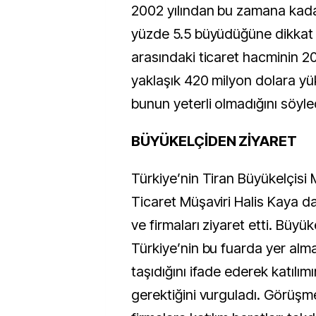
2002 yılından bu zamana kadar
yüzde 5.5 büyüdüğüne dikkat çe
arasındaki ticaret hacminin 20
yaklaşık 420 milyon dolara yü
bunun yeterli olmadığını söyle
BÜYÜKELÇİDEN ZİYARET
Türkiye’nin Tiran Büyükelçisi
Ticaret Müşaviri Halis Kaya da
ve firmaları ziyaret etti. Büyük
Türkiye’nin bu fuarda yer al
taşıdığını ifade ederek katılı
gerektiğini vurguladı. Görüşm