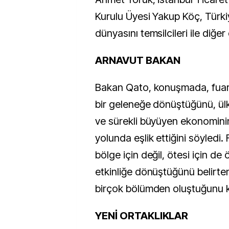
Kurulu Üyesi Yakup Köç, Türki
dünyasını temsilcileri ile diğer 
ARNAVUT BAKAN
Bakan Qato, konuşmada, fuarı
bir geleneğe dönüştüğünü, ülke
ve sürekli büyüyen ekonominin
yolunda eşlik ettiğini söyledi.
bölge için değil, ötesi için de
etkinliğe dönüştüğünü belirte
birçok bölümden oluştuğunu k
YENİ ORTAKLIKLAR