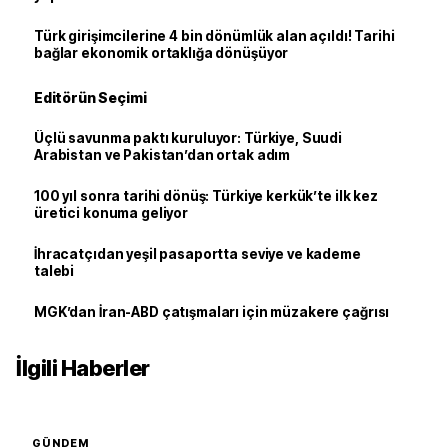
Türk girişimcilerine 4 bin dönümlük alan açıldı! Tarihi
bağlar ekonomik ortaklığa dönüşüyor
Editörün Seçimi
Üçlü savunma paktı kuruluyor: Türkiye, Suudi
Arabistan ve Pakistan’dan ortak adım
100 yıl sonra tarihi dönüş: Türkiye kerkük’te ilk kez
üretici konuma geliyor
İhracatçıdan yeşil pasaportta seviye ve kademe
talebi
MGK’dan İran-ABD çatışmaları için müzakere çağrısı
İlgili Haberler
GÜNDEM