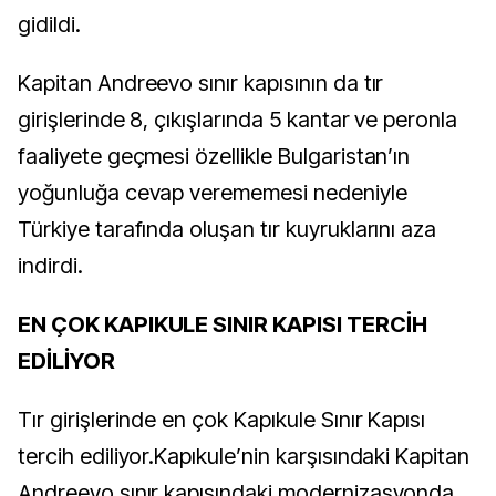
gidildi.
Kapitan Andreevo sınır kapısının da tır
girişlerinde 8, çıkışlarında 5 kantar ve peronla
faaliyete geçmesi özellikle Bulgaristan’ın
yoğunluğa cevap verememesi nedeniyle
Türkiye tarafında oluşan tır kuyruklarını aza
indirdi.
EN ÇOK KAPIKULE SINIR KAPISI TERCİH
EDİLİYOR
Tır girişlerinde en çok Kapıkule Sınır Kapısı
tercih ediliyor.Kapıkule’nin karşısındaki Kapitan
Andreevo sınır kapısındaki modernizasyonda,