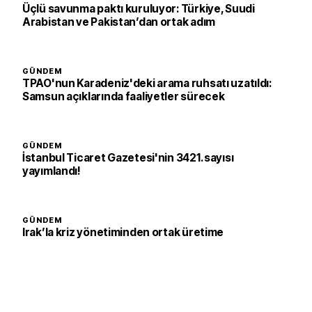
Üçlü savunma paktı kuruluyor: Türkiye, Suudi
Arabistan ve Pakistan’dan ortak adım
GÜNDEM
TPAO'nun Karadeniz'deki arama ruhsatı uzatıldı:
Samsun açıklarında faaliyetler sürecek
GÜNDEM
İstanbul Ticaret Gazetesi'nin 3421. sayısı
yayımlandı!
GÜNDEM
Irak’la kriz yönetiminden ortak üretime