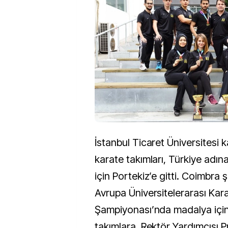
İstanbul Ticaret Üniversitesi 
karate takımları, Türkiye adına
için Portekiz’e gitti. Coimbra 
Avrupa Üniversitelerarası Kar
Şampiyonası’nda madalya içi
takımlara, Rektör Yardımcısı Pr