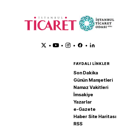
•
•
•
•
FAYDALI LINKLER
Son Dakika
Günün Manşetleri
Namaz Vakitleri
İmsakiye
Yazarlar
e-Gazete
Haber Site Haritası
RSS