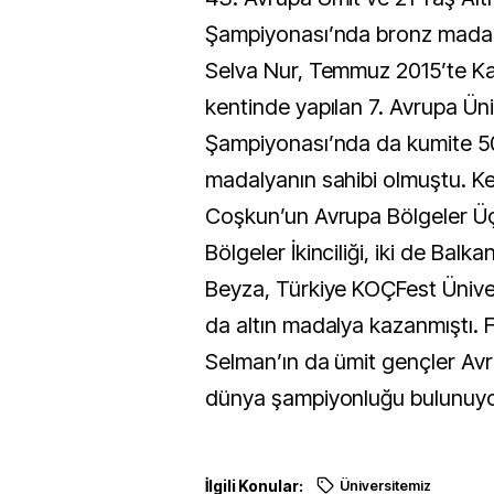
Şampiyonası’nda bronz madal
Selva Nur, Temmuz 2015’te Ka
kentinde yapılan 7. Avrupa Üni
Şampiyonası’nda da kumite 50 
madalyanın sahibi olmuştu. 
Coşkun’un Avrupa Bölgeler Ü
Bölgeler İkinciliği, iki de Balka
Beyza, Türkiye KOÇFest Ünive
da altın madalya kazanmıştı. 
Selman’ın da ümit gençler Avru
dünya şampiyonluğu bulunuyo
İlgili Konular:
Üniversitemiz