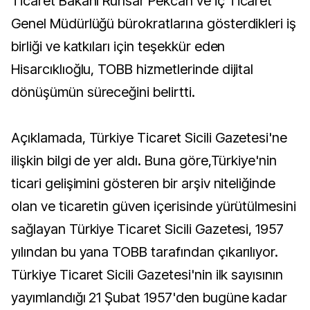
Ticaret Bakanı Ruhsar Pekcan ve İç Ticaret
Genel Müdürlüğü bürokratlarına gösterdikleri iş
birliği ve katkıları için teşekkür eden
Hisarcıklıoğlu, TOBB hizmetlerinde dijital
dönüşümün süreceğini belirtti.
Açıklamada, Türkiye Ticaret Sicili Gazetesi'ne
ilişkin bilgi de yer aldı. Buna göre,Türkiye'nin
ticari gelişimini gösteren bir arşiv niteliğinde
olan ve ticaretin güven içerisinde yürütülmesini
sağlayan Türkiye Ticaret Sicili Gazetesi, 1957
yılından bu yana TOBB tarafından çıkarılıyor.
Türkiye Ticaret Sicili Gazetesi'nin ilk sayısının
yayımlandığı 21 Şubat 1957'den bugüne kadar