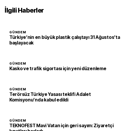
İlgili Haberler
GÜNDEM
Türkiye’nin en büyük plastik çalıştayı 31 Ağustos’ta
başlayacak
GÜNDEM
Kasko ve trafik sigortası için yeni düzenleme
GÜNDEM
Terörsüz Türkiye Yasası teklifi Adalet
Komisyonu’nda kabul edildi
GÜNDEM
TEKNOFEST Mavi Vatan için geri sayım: Ziyaretçi