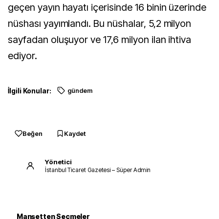
geçen yayın hayatı içerisinde 16 binin üzerinde
nüshası yayımlandı. Bu nüshalar, 5,2 milyon
sayfadan oluşuyor ve 17,6 milyon ilan ihtiva
ediyor.
İlgili Konular:
gündem
Beğen
Kaydet
Yönetici
İstanbul Ticaret Gazetesi – Süper Admin
Manşetten Seçmeler