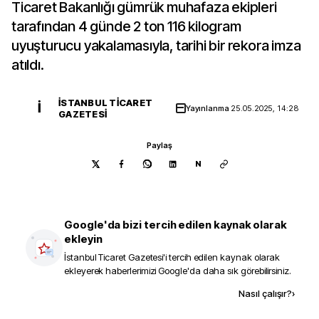
Ticaret Bakanlığı gümrük muhafaza ekipleri
tarafından 4 günde 2 ton 116 kilogram
uyuşturucu yakalamasıyla, tarihi bir rekora imza
atıldı.
İSTANBUL TICARET
İ
Yayınlanma
25.05.2025, 14:28
GAZETESI
Paylaş
N
Google'da bizi tercih edilen kaynak olarak
ekleyin
İstanbul Ticaret Gazetesi
'i tercih edilen kaynak olarak
ekleyerek haberlerimizi Google'da daha sık görebilirsiniz.
Kaynak ekle
Nasıl çalışır?
›