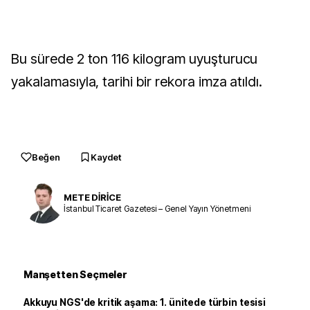
Bu sürede 2 ton 116 kilogram uyuşturucu
yakalamasıyla, tarihi bir rekora imza atıldı.
Beğen
Kaydet
METE DİRİCE
İstanbul Ticaret Gazetesi – Genel Yayın Yönetmeni
Manşetten Seçmeler
Akkuyu NGS'de kritik aşama: 1. ünitede türbin tesisi