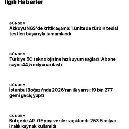
İlgili Haberler
GÜNDEM
Akkuyu NGS'de kritik aşama: 1. ünitede türbin tesisi
testleri başarıyla tamamlandı
GÜNDEM
Türkiye 5G teknolojisine hızlı uyum sağladı: Abone
sayısı 44,5 milyona ulaştı
GÜNDEM
İstanbul Boğazı'nda 2026'nın ilk yarısı: 19 bin 277
gemi geçiş yaptı
GÜNDEM
Bütçede AR-GE payı verileri açıklandı: 253,5 milyar
liralık kaynak kullanıldı