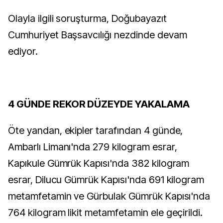
Olayla ilgili soruşturma, Doğubayazıt
Cumhuriyet Başsavcılığı nezdinde devam
ediyor.
4 GÜNDE REKOR DÜZEYDE YAKALAMA
Öte yandan, ekipler tarafından 4 günde,
Ambarlı Limanı'nda 279 kilogram esrar,
⁠Kapıkule Gümrük Kapısı'nda 382 kilogram
esrar, ⁠Dilucu Gümrük Kapısı'nda 691 kilogram
metamfetamin ve ⁠Gürbulak Gümrük Kapısı'nda
764 kilogram likit metamfetamin ele geçirildi.