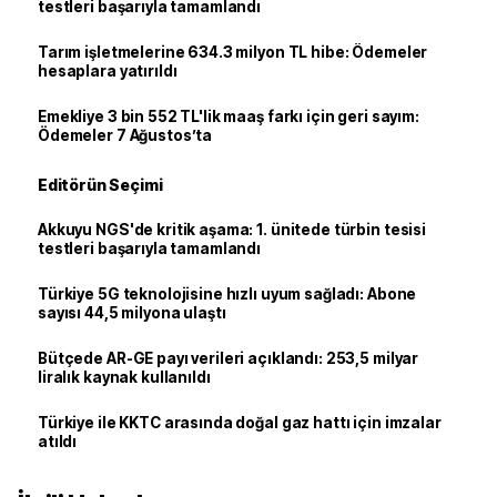
testleri başarıyla tamamlandı
Tarım işletmelerine 634.3 milyon TL hibe: Ödemeler
hesaplara yatırıldı
Emekliye 3 bin 552 TL'lik maaş farkı için geri sayım:
Ödemeler 7 Ağustos’ta
Editörün Seçimi
Akkuyu NGS'de kritik aşama: 1. ünitede türbin tesisi
testleri başarıyla tamamlandı
Türkiye 5G teknolojisine hızlı uyum sağladı: Abone
sayısı 44,5 milyona ulaştı
Bütçede AR-GE payı verileri açıklandı: 253,5 milyar
liralık kaynak kullanıldı
Türkiye ile KKTC arasında doğal gaz hattı için imzalar
atıldı