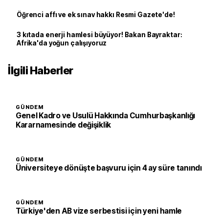
Öğrenci affı ve ek sınav hakkı Resmi Gazete'de!
3 kıtada enerji hamlesi büyüyor! Bakan Bayraktar:
Afrika'da yoğun çalışıyoruz
İlgili Haberler
GÜNDEM
Genel Kadro ve Usulü Hakkında Cumhurbaşkanlığı
Kararnamesinde değişiklik
GÜNDEM
Üniversiteye dönüşte başvuru için 4 ay süre tanındı
GÜNDEM
Türkiye'den AB vize serbestisi için yeni hamle