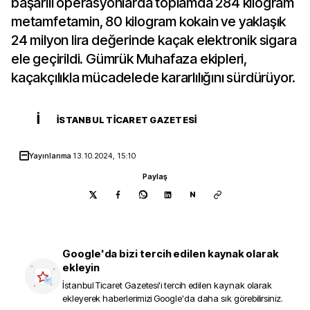
başarılı operasyonlarda toplamda 284 kilogram
metamfetamin, 80 kilogram kokain ve yaklaşık
24 milyon lira değerinde kaçak elektronik sigara
ele geçirildi. Gümrük Muhafaza ekipleri,
kaçakçılıkla mücadelede kararlılığını sürdürüyor.
İ
İSTANBUL TICARET GAZETESI
Yayınlanma
13.10.2024, 15:10
Paylaş
N
Google'da bizi tercih edilen kaynak olarak
ekleyin
İstanbul Ticaret Gazetesi
'i tercih edilen kaynak olarak
ekleyerek haberlerimizi Google'da daha sık görebilirsiniz.