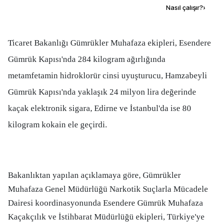
Kaynak ekle
Nasıl çalışır?
›
Ticaret Bakanlığı Gümrükler Muhafaza ekipleri, Esendere
Gümrük Kapısı'nda 284 kilogram ağırlığında
metamfetamin hidroklorür cinsi uyuşturucu, Hamzabeyli
Gümrük Kapısı'nda yaklaşık 24 milyon lira değerinde
kaçak elektronik sigara, Edirne ve İstanbul'da ise 80
kilogram kokain ele geçirdi.
Bakanlıktan yapılan açıklamaya göre, Gümrükler
Muhafaza Genel Müdürlüğü Narkotik Suçlarla Mücadele
Dairesi koordinasyonunda Esendere Gümrük Muhafaza
Kaçakçılık ve İstihbarat Müdürlüğü ekipleri, Türkiye'ye