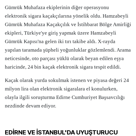
Gümrük Muhafaza ekiplerinin diğer operasyonu
elektronik sigara kaçakçılarına yönelik oldu. Hamzabeyli
Gümrük Muhafaza Kaçakçılık ve İstihbarat Bölge Amirliği
ekipleri, Türkiye'ye giriş yapmak üzere Hamzabeyli
Gümrük Kapısı'na gelen iki tırı takibe aldı. X-rayda
yapılan taramada şüpheli yoğunluklar gözlemlendi. Arama
neticesinde, oto parçası yüklü olarak beyan edilen eşya
haricinde, 24 bin kaçak elektronik sigara tespit edildi.
Kaçak olarak yurda sokulmak istenen ve piyasa değeri 24
milyon lira olan elektronik sigaralara el konulurken,
olayla ilgili soruşturma Edirne Cumhuriyet Başsavcılığı
nezdinde devam ediyor.
EDİRNE VE İSTANBUL'DA UYUŞTURUCU