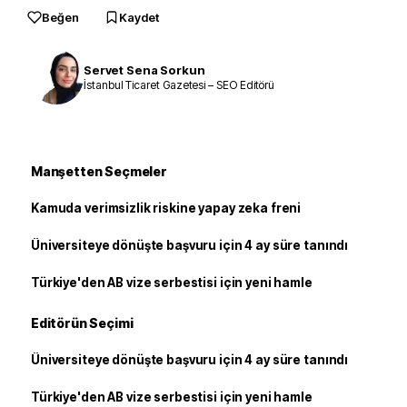
Beğen
Kaydet
Servet Sena Sorkun
İstanbul Ticaret Gazetesi – SEO Editörü
Manşetten Seçmeler
Kamuda verimsizlik riskine yapay zeka freni
Üniversiteye dönüşte başvuru için 4 ay süre tanındı
Türkiye'den AB vize serbestisi için yeni hamle
Editörün Seçimi
Üniversiteye dönüşte başvuru için 4 ay süre tanındı
Türkiye'den AB vize serbestisi için yeni hamle