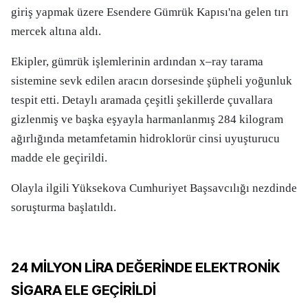
giriş yapmak üzere Esendere Gümrük Kapısı'na gelen tırı
mercek altına aldı.
Ekipler, gümrük işlemlerinin ardından x–ray tarama
sistemine sevk edilen aracın dorsesinde şüpheli yoğunluk
tespit etti. Detaylı aramada çeşitli şekillerde çuvallara
gizlenmiş ve başka eşyayla harmanlanmış 284 kilogram
ağırlığında metamfetamin hidroklorür cinsi uyuşturucu
madde ele geçirildi.
Olayla ilgili Yüksekova Cumhuriyet Başsavcılığı nezdinde
soruşturma başlatıldı.
24 MİLYON LİRA DEĞERİNDE ELEKTRONİK
SİGARA ELE GEÇİRİLDİ