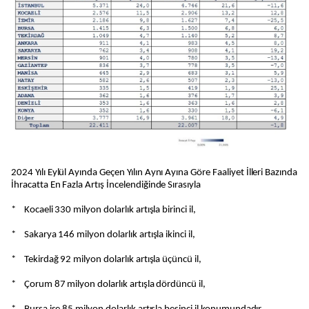
2024 Yılı Eylül Ayında Geçen Yılın Aynı Ayına Göre Faaliyet İlleri Bazında
İhracatta En Fazla Artış İncelendiğinde Sırasıyla
* Kocaeli 330 milyon dolarlık artışla birinci il,
* Sakarya 146 milyon dolarlık artışla ikinci il,
* Tekirdağ 92 milyon dolarlık artışla üçüncü il,
* Çorum 87 milyon dolarlık artışla dördüncü il,