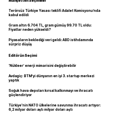
Manşetten Seçmeler
Terörsüz Türkiye Yasası teklifi Adalet Komisyonu’nda
kabul edildi
Gram altın 6.704 TL, gram gümüş 99.70 TL oldu:
Fiyatlar neden yükseldi?
Piyasaların beklediği veri geldi: ABD istihdamında
sürpriz düşüş
Editörün Seçimi
‘Nükleer’ enerji mimarisini değiştirebilir
Avdagiç: BTM’yi dünyanın en iyi 3. startup merkezi
yaptık
Soğuk hava depoları kırsal kalkınmayı ve ihracatı
güçlendiriyor
Türkiye'nin NATO ülkelerine savunma ihracatı artıyor:
6,2 milyar doları aştı milyar doları aştı