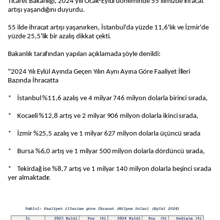
Ticaret Bakanlığı, 2024 yılı Ocak-Eylül döneminde 55 ilimizde ihracat
artışı yaşandığını duyurdu.
55 ilde ihracat artışı yaşanırken, İstanbul'da yüzde 11,6'lık ve İzmir'de
yüzde 25,5'lik bir azalış dikkat çekti.
Bakanlık tarafından yapılan açıklamada şöyle denildi:
"2024 Yılı Eylül Ayında Geçen Yılın Aynı Ayına Göre Faaliyet İlleri
Bazında İhracatta
* İstanbul %11,6 azalış ve 4 milyar 746 milyon dolarla birinci sırada,
* Kocaeli %12,8 artış ve 2 milyar 906 milyon dolarla ikinci sırada,
* İzmir %25,5 azalış ve 1 milyar 627 milyon dolarla üçüncü sırada
* Bursa %6,0 artış ve 1 milyar 500 milyon dolarla dördüncü sırada,
* Tekirdağ ise %8,7 artış ve 1 milyar 140 milyon dolarla beşinci sırada
yer almaktadır.