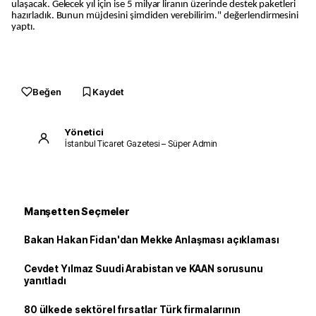
ulaşacak. Gelecek yıl için ise 5 milyar liranın üzerinde destek paketleri
hazırladık. Bunun müjdesini şimdiden verebilirim." değerlendirmesini
yaptı.
Beğen
Kaydet
Yönetici
İstanbul Ticaret Gazetesi – Süper Admin
Manşetten Seçmeler
Bakan Hakan Fidan'dan Mekke Anlaşması açıklaması
Cevdet Yılmaz Suudi Arabistan ve KAAN sorusunu
yanıtladı
80 ülkede sektörel fırsatlar Türk firmalarının