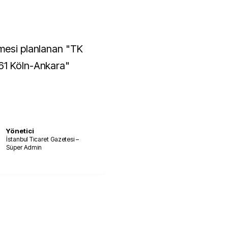
lmesi planlanan "TK
61 Köln-Ankara"
Yönetici
İstanbul Ticaret Gazetesi –
Süper Admin