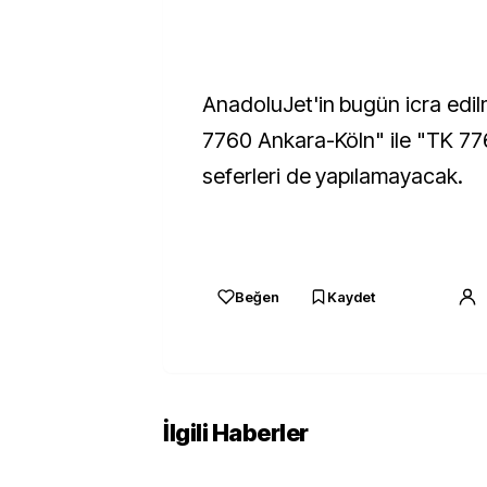
AnadoluJet'in bugün icra edi
7760 Ankara-Köln" ile "TK 77
seferleri de yapılamayacak.
Beğen
Kaydet
İlgili Haberler