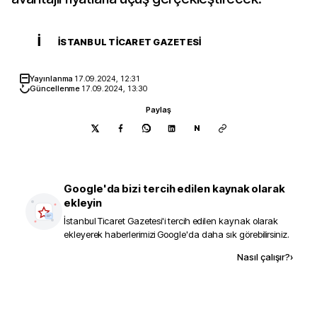
İ
İSTANBUL TICARET GAZETESI
Yayınlanma
17.09.2024, 12:31
Güncellenme
17.09.2024, 13:30
Paylaş
N
Google'da bizi tercih edilen kaynak olarak
ekleyin
İstanbul Ticaret Gazetesi
'i tercih edilen kaynak olarak
ekleyerek haberlerimizi Google'da daha sık görebilirsiniz.
Kaynak ekle
Nasıl çalışır?
›