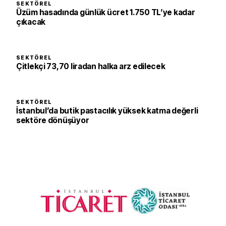
SEKTÖREL
Üzüm hasadında günlük ücret 1.750 TL’ye kadar
çıkacak
SEKTÖREL
Çitlekçi 73,70 liradan halka arz edilecek
SEKTÖREL
İstanbul’da butik pastacılık yüksek katma değerli
sektöre dönüşüyor