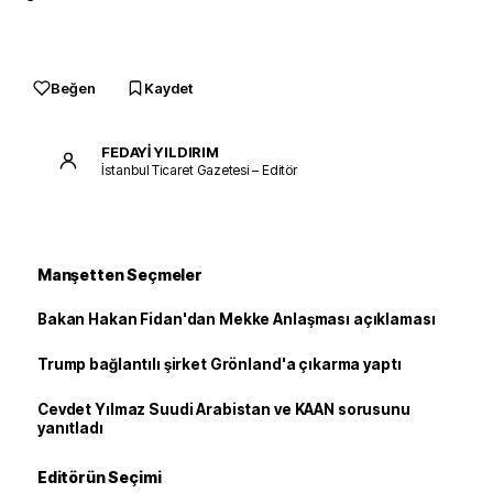
Beğen
Kaydet
FEDAYİ YILDIRIM
İstanbul Ticaret Gazetesi – Editör
Manşetten Seçmeler
Bakan Hakan Fidan'dan Mekke Anlaşması açıklaması
Trump bağlantılı şirket Grönland'a çıkarma yaptı
Cevdet Yılmaz Suudi Arabistan ve KAAN sorusunu
yanıtladı
Editörün Seçimi