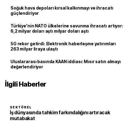
Soğuk hava depoları kırsal kalkınmayı ve ihracatı
güçlendiriyor
Türkiye'nin NATO ülkelerine savunma ihracatı artıyor:
6,2 milyar doları aştı milyar doları aştı
5G rekor getirdi: Elektronik haberleşme yatırımları
263 milyar liraya ulaştı
Uluslararası basında KAAN iddiası: Mısır satın almayı
değerlendiriyor
İlgili Haberler
SEKTÖREL
İş dünyasında tahkim farkındalığını artıracak
mutabakat