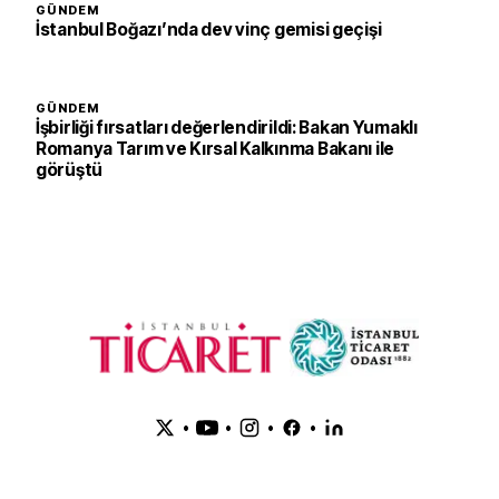
GÜNDEM
İstanbul Boğazı’nda dev vinç gemisi geçişi
GÜNDEM
İşbirliği fırsatları değerlendirildi: Bakan Yumaklı
Romanya Tarım ve Kırsal Kalkınma Bakanı ile
görüştü
•
•
•
•