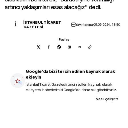
artırıcı yaklaşımları esas alacağız" dedi.
İSTANBUL TICARET
İ
Yayınlanma
05.09.2024, 13:50
GAZETESI
Paylaş
N
Google'da bizi tercih edilen kaynak olarak
ekleyin
İstanbul Ticaret Gazetesi
'i tercih edilen kaynak olarak
ekleyerek haberlerimizi Google'da daha sık görebilirsiniz.
Kaynak ekle
Nasıl çalışır?
›