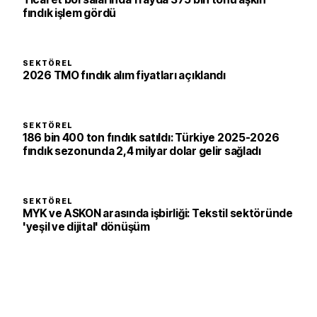
fındık işlem gördü
SEKTÖREL
2026 TMO fındık alım fiyatları açıklandı
SEKTÖREL
186 bin 400 ton fındık satıldı: Türkiye 2025-2026
fındık sezonunda 2,4 milyar dolar gelir sağladı
SEKTÖREL
MYK ve ASKON arasında işbirliği: Tekstil sektöründe
'yeşil ve dijital' dönüşüm