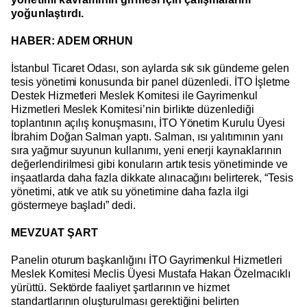
yoğunlaştırdı.
HABER: ADEM ORHUN
İstanbul Ticaret Odası, son aylarda sık sık gündeme gelen
tesis yönetimi konusunda bir panel düzenledi. İTO İşletme
Destek Hizmetleri Meslek Komitesi ile Gayrimenkul
Hizmetleri Meslek Komitesi’nin birlikte düzenlediği
toplantının açılış konuşmasını, İTO Yönetim Kurulu Üyesi
İbrahim Doğan Salman yaptı. Salman, ısı yalıtımının yanı
sıra yağmur suyunun kullanımı, yeni enerji kaynaklarının
değerlendirilmesi gibi konuların artık tesis yönetiminde ve
inşaatlarda daha fazla dikkate alınacağını belirterek, “Tesis
yönetimi, atık ve atık su yönetimine daha fazla ilgi
göstermeye başladı” dedi.
MEVZUAT ŞART
Panelin oturum başkanlığını İTO Gayrimenkul Hizmetleri
Meslek Komitesi Meclis Üyesi Mustafa Hakan Özelmacıklı
yürüttü. Sektörde faaliyet şartlarının ve hizmet
standartlarının oluşturulması gerektiğini belirten