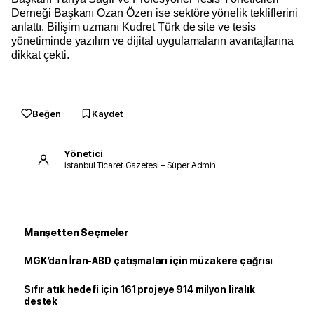
Derneği Başkanı Ozan Özen ise sektöre yönelik tekliflerini
anlattı. Bilişim uzmanı Kudret Türk de site ve tesis
yönetiminde yazılım ve dijital uygulamaların avantajlarına
dikkat çekti.
Beğen
Kaydet
Yönetici
İstanbul Ticaret Gazetesi – Süper Admin
Manşetten Seçmeler
MGK’dan İran-ABD çatışmaları için müzakere çağrısı
Sıfır atık hedefi için 161 projeye 914 milyon liralık
destek