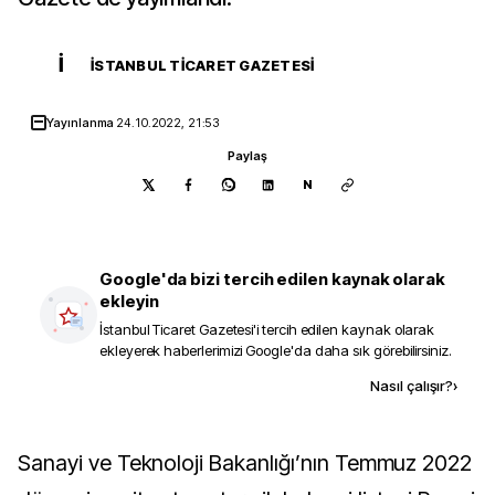
İ
İSTANBUL TICARET GAZETESI
Yayınlanma
24.10.2022, 21:53
Paylaş
N
Google'da bizi tercih edilen kaynak olarak
ekleyin
İstanbul Ticaret Gazetesi
'i tercih edilen kaynak olarak
ekleyerek haberlerimizi Google'da daha sık görebilirsiniz.
Kaynak ekle
Nasıl çalışır?
›
Sanayi ve Teknoloji Bakanlığı’nın Temmuz 2022