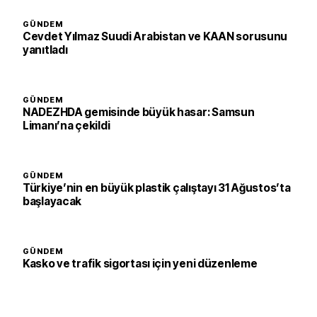
GÜNDEM
Cevdet Yılmaz Suudi Arabistan ve KAAN sorusunu
yanıtladı
GÜNDEM
NADEZHDA gemisinde büyük hasar: Samsun
Limanı’na çekildi
GÜNDEM
Türkiye’nin en büyük plastik çalıştayı 31 Ağustos’ta
başlayacak
GÜNDEM
Kasko ve trafik sigortası için yeni düzenleme