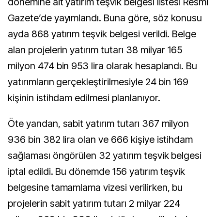
dönemine ait yatırım teşvik belgesi listesi Resmi
Gazete’de yayımlandı. Buna göre, söz konusu
ayda 868 yatırım teşvik belgesi verildi. Belge
alan projelerin yatırım tutarı 38 milyar 165
milyon 474 bin 953 lira olarak hesaplandı. Bu
yatırımların gerçekleştirilmesiyle 24 bin 169
kişinin istihdam edilmesi planlanıyor.
Öte yandan, sabit yatırım tutarı 367 milyon
936 bin 382 lira olan ve 666 kişiye istihdam
sağlaması öngörülen 32 yatırım teşvik belgesi
iptal edildi. Bu dönemde 156 yatırım teşvik
belgesine tamamlama vizesi verilirken, bu
projelerin sabit yatırım tutarı 2 milyar 224