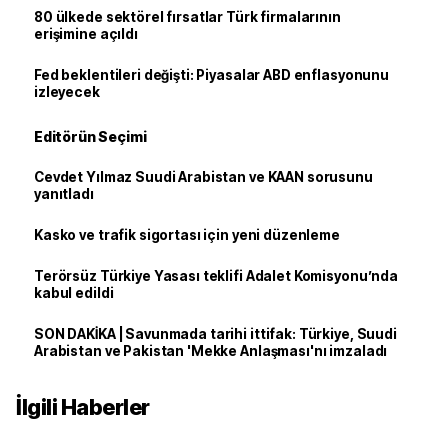
80 ülkede sektörel fırsatlar Türk firmalarının
erişimine açıldı
Fed beklentileri değişti: Piyasalar ABD enflasyonunu
izleyecek
Editörün Seçimi
Cevdet Yılmaz Suudi Arabistan ve KAAN sorusunu
yanıtladı
Kasko ve trafik sigortası için yeni düzenleme
Terörsüz Türkiye Yasası teklifi Adalet Komisyonu’nda
kabul edildi
SON DAKİKA | Savunmada tarihi ittifak: Türkiye, Suudi
Arabistan ve Pakistan 'Mekke Anlaşması'nı imzaladı
İlgili Haberler