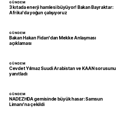
GÜNDEM
3 kıtada enerji hamlesi büyüyor! Bakan Bayraktar:
Afrika'da yoğun çalışıyoruz
GÜNDEM
Bakan Hakan Fidan'dan Mekke Anlaşması
açıklaması
GÜNDEM
Cevdet Yılmaz Suudi Arabistan ve KAAN sorusunu
yanıtladı
GÜNDEM
NADEZHDA gemisinde büyük hasar: Samsun
Limanı’na çekildi