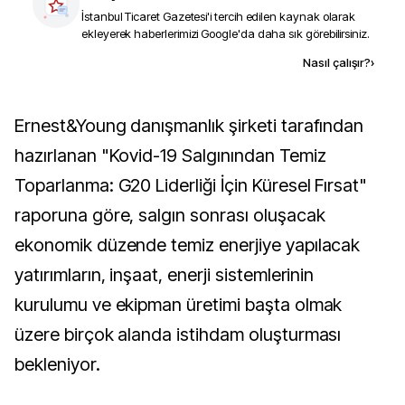
İstanbul Ticaret Gazetesi
'i tercih edilen kaynak olarak
ekleyerek haberlerimizi Google'da daha sık görebilirsiniz.
Kaynak ekle
Nasıl çalışır?
›
Ernest&Young danışmanlık şirketi tarafından
hazırlanan "Kovid-19 Salgınından Temiz
Toparlanma: G20 Liderliği İçin Küresel Fırsat"
raporuna göre, salgın sonrası oluşacak
ekonomik düzende temiz enerjiye yapılacak
yatırımların, inşaat, enerji sistemlerinin
kurulumu ve ekipman üretimi başta olmak
üzere birçok alanda istihdam oluşturması
bekleniyor.