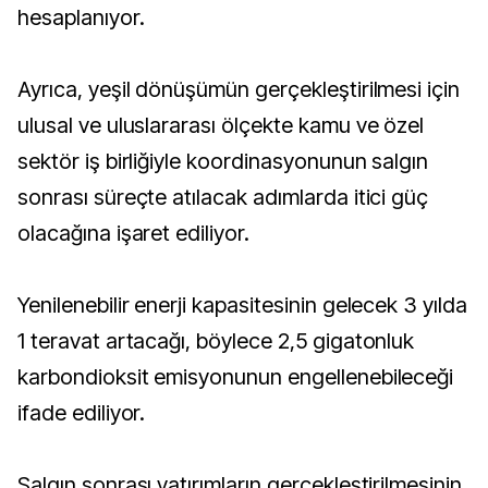
hesaplanıyor.
Ayrıca, yeşil dönüşümün gerçekleştirilmesi için
ulusal ve uluslararası ölçekte kamu ve özel
sektör iş birliğiyle koordinasyonunun salgın
sonrası süreçte atılacak adımlarda itici güç
olacağına işaret ediliyor.
Yenilenebilir enerji kapasitesinin gelecek 3 yılda
1 teravat artacağı, böylece 2,5 gigatonluk
karbondioksit emisyonunun engellenebileceği
ifade ediliyor.
Salgın sonrası yatırımların gerçekleştirilmesinin