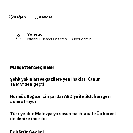
Beğen
Kaydet
Yönetici
İstanbul Ticaret Gazetesi – Süper Admin
Manşetten Seçmeler
Şehit yakınları ve gazilere yeni haklar: Kanun
TBMM'den geçti
Hürmüz Boğazı için şartlar ABD'ye iletildi: İran geri
adım atmıyor
Türkiye'den Malezya'ya savunma ihracatı: Üç korvet
de denize indirildi
Editörün Seçimi