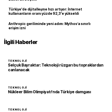
Türkiye'de dijitalleşme hızı artıyor: İnternet
kullananların oranı yüzde 92,3'e yükseldi
Anthropic geriliminde yeni adım: Mythos’a sınırlı
erişim izni
İlgili Haberler
TEKNOLOJI
Selçuk Bayraktar: Teknoloji rüzgarı bu topraklardan
canlanacak
TEKNOLOJI
Nükleer Bilim Olimpiyatı'nda Türkiye damgası
TEKNOLOJI