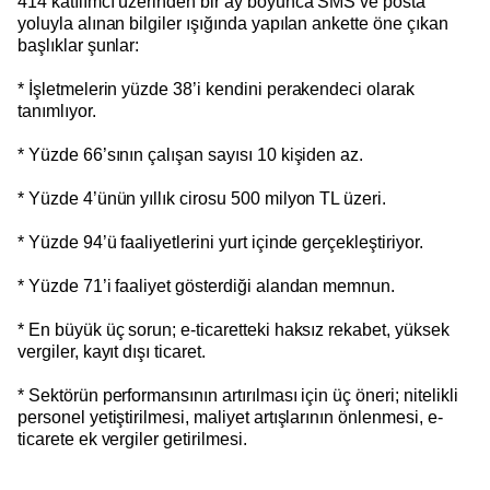
414 katılımcı üzerinden bir ay boyunca SMS ve posta
yoluyla alınan bilgiler ışığında yapılan ankette öne çıkan
başlıklar şunlar:
* İşletmelerin yüzde 38’i kendini perakendeci olarak
tanımlıyor.
* Yüzde 66’sının çalışan sayısı 10 kişiden az.
* Yüzde 4’ünün yıllık cirosu 500 milyon TL üzeri.
* Yüzde 94’ü faaliyetlerini yurt içinde gerçekleştiriyor.
* Yüzde 71’i faaliyet gösterdiği alandan memnun.
* En büyük üç sorun; e-ticaretteki haksız rekabet, yüksek
vergiler, kayıt dışı ticaret.
* Sektörün performansının artırılması için üç öneri; nitelikli
personel yetiştirilmesi, maliyet artışlarının önlenmesi, e-
ticarete ek vergiler getirilmesi.