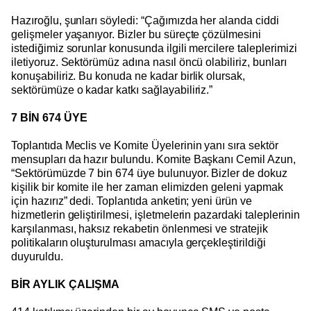
Hazıroğlu, şunları söyledi: “Çağımızda her alanda ciddi
gelişmeler yaşanıyor. Bizler bu süreçte çözülmesini
istediğimiz sorunlar konusunda ilgili mercilere taleplerimizi
iletiyoruz. Sektörümüz adına nasıl öncü olabiliriz, bunları
konuşabiliriz. Bu konuda ne kadar birlik olursak,
sektörümüze o kadar katkı sağlayabiliriz.”
7 BİN 674 ÜYE
Toplantıda Meclis ve Komite Üyelerinin yanı sıra sektör
mensupları da hazır bulundu. Komite Başkanı Cemil Azun,
“Sektörümüzde 7 bin 674 üye bulunuyor. Bizler de dokuz
kişilik bir komite ile her zaman elimizden geleni yapmak
için hazırız” dedi. Toplantıda anketin; yeni ürün ve
hizmetlerin geliştirilmesi, işletmelerin pazardaki taleplerinin
karşılanması, haksız rekabetin önlenmesi ve stratejik
politikaların oluşturulması amacıyla gerçekleştirildiği
duyuruldu.
BİR AYLIK ÇALIŞMA