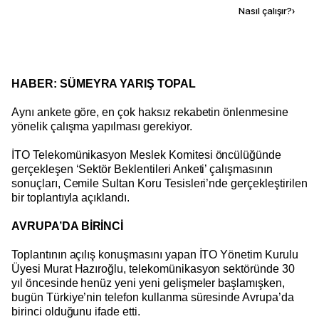
Kaynak ekle
Nasıl çalışır?
›
HABER: SÜMEYRA YARIŞ TOPAL
Aynı ankete göre, en çok haksız rekabetin önlenmesine
yönelik çalışma yapılması gerekiyor.
İTO Telekomünikasyon Meslek Komitesi öncülüğünde
gerçekleşen ‘Sektör Beklentileri Anketi’ çalışmasının
sonuçları, Cemile Sultan Koru Tesisleri’nde gerçekleştirilen
bir toplantıyla açıklandı.
AVRUPA’DA BİRİNCİ
Toplantının açılış konuşmasını yapan İTO Yönetim Kurulu
Üyesi Murat Hazıroğlu, telekomünikasyon sektöründe 30
yıl öncesinde henüz yeni yeni gelişmeler başlamışken,
bugün Türkiye’nin telefon kullanma süresinde Avrupa’da
birinci olduğunu ifade etti.