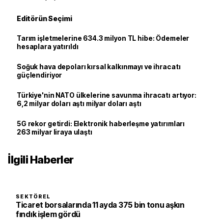
Editörün Seçimi
Tarım işletmelerine 634.3 milyon TL hibe: Ödemeler
hesaplara yatırıldı
Soğuk hava depoları kırsal kalkınmayı ve ihracatı
güçlendiriyor
Türkiye'nin NATO ülkelerine savunma ihracatı artıyor:
6,2 milyar doları aştı milyar doları aştı
5G rekor getirdi: Elektronik haberleşme yatırımları
263 milyar liraya ulaştı
İlgili Haberler
SEKTÖREL
Ticaret borsalarında 11 ayda 375 bin tonu aşkın
fındık işlem gördü