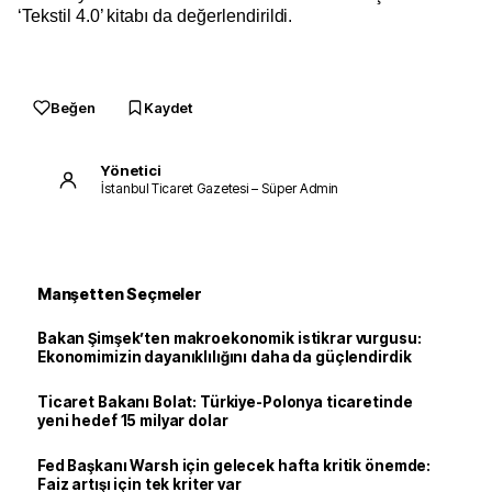
‘Tekstil 4.0’ kitabı da değerlendirildi.
Beğen
Kaydet
Yönetici
İstanbul Ticaret Gazetesi – Süper Admin
Manşetten Seçmeler
Bakan Şimşek’ten makroekonomik istikrar vurgusu:
Ekonomimizin dayanıklılığını daha da güçlendirdik
Ticaret Bakanı Bolat: Türkiye-Polonya ticaretinde
yeni hedef 15 milyar dolar
Fed Başkanı Warsh için gelecek hafta kritik önemde:
Faiz artışı için tek kriter var