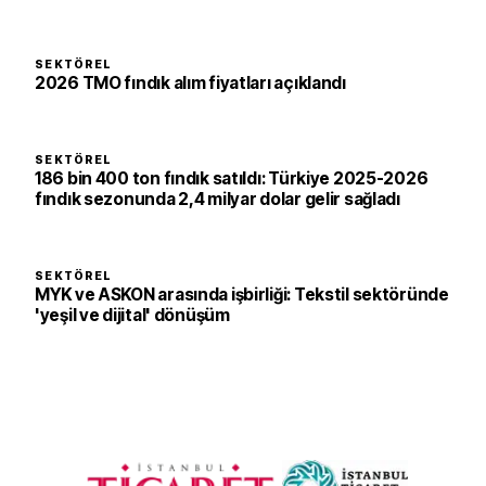
SEKTÖREL
2026 TMO fındık alım fiyatları açıklandı
SEKTÖREL
186 bin 400 ton fındık satıldı: Türkiye 2025-2026
fındık sezonunda 2,4 milyar dolar gelir sağladı
SEKTÖREL
MYK ve ASKON arasında işbirliği: Tekstil sektöründe
'yeşil ve dijital' dönüşüm