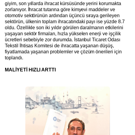
giyim, son yıllarda ihracat kürsüsünde yerini korumakta
zorlanıyor. İhracat tutarına göre kimyevi maddeler ve
otomotiv sektörünün ardından üçüncü sıraya gerileyen
sektörün, ülkenin toplam ihracatındaki payı ise yüzde 8.7
oldu. Özellikle son iki yıldır görülen daralmanın etkilerini
yaşayan sektör firmaları, hızla yükselen enerji ve işçilik
ücretleri sebebiyle zor durumda. İstanbul Ticaret Odası
Tekstil İhtisas Komitesi de ihracatta yaşanan düşüş,
fiyatlamada yaşanan problemler ve çözüm önerileri için
toplandı.
MALİYETİ HIZLI ARTTI