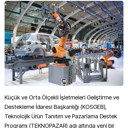
Küçük ve Orta Ölçekli İşletmeleri Geliştirme ve
Destekleme İdaresi Başkanlığı (KOSGEB),
Teknolojik Ürün Tanıtım ve Pazarlama Destek
Programı (TEKNOPAZAR) adı altında yeni bir