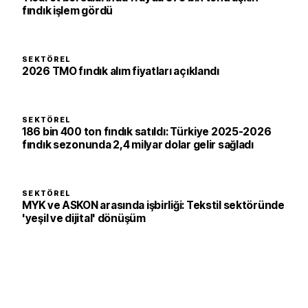
fındık işlem gördü
SEKTÖREL
2026 TMO fındık alım fiyatları açıklandı
SEKTÖREL
186 bin 400 ton fındık satıldı: Türkiye 2025-2026
fındık sezonunda 2,4 milyar dolar gelir sağladı
SEKTÖREL
MYK ve ASKON arasında işbirliği: Tekstil sektöründe
'yeşil ve dijital' dönüşüm