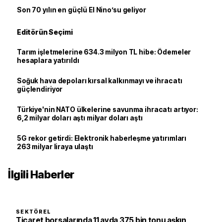
Son 70 yılın en güçlü El Nino’su geliyor
Editörün Seçimi
Tarım işletmelerine 634.3 milyon TL hibe: Ödemeler
hesaplara yatırıldı
Soğuk hava depoları kırsal kalkınmayı ve ihracatı
güçlendiriyor
Türkiye'nin NATO ülkelerine savunma ihracatı artıyor:
6,2 milyar doları aştı milyar doları aştı
5G rekor getirdi: Elektronik haberleşme yatırımları
263 milyar liraya ulaştı
İlgili Haberler
SEKTÖREL
Ticaret borsalarında 11 ayda 375 bin tonu aşkın