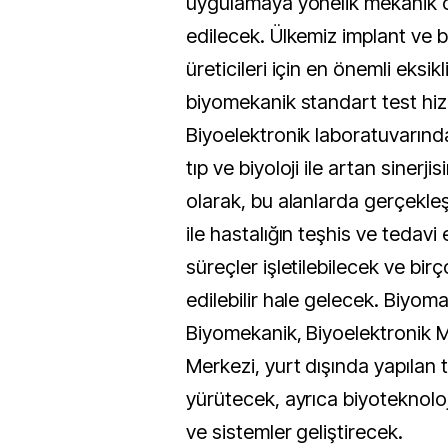
uygulamaya yönelik mekanik öz
edilecek. Ülkemiz implant ve
üreticileri için en önemli eksik
biyomekanik standart test hizm
Biyoelektronik laboratuvarında
tıp ve biyoloji ile artan sinerjis
olarak, bu alanlarda gerçekleş
ile hastalığın teşhis ve tedav
süreçler işletilebilecek ve bir
edilebilir hale gelecek. Biyom
Biyomekanik, Biyoelektronik
Merkezi, yurt dışında yapılan t
yürütecek, ayrıca biyoteknolo
ve sistemler geliştirecek.