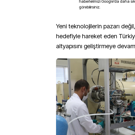
haberlerimizi Google'da daha sı
görebilirsiniz.
Yeni teknolojilerin pazarı değil, üreticisi olma
hedefiyle hareket eden Türki
altyapısını geliştirmeye devam