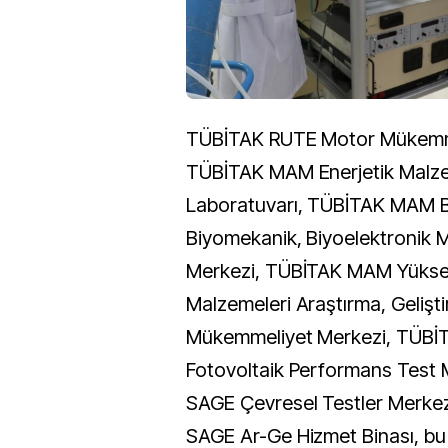
TÜBİTAK RUTE Motor Mükemme
TÜBİTAK MAM Enerjetik Malz
Laboratuvarı, TÜBİTAK MAM 
Biyomekanik, Biyoelektronik
Merkezi, TÜBİTAK MAM Yüksek
Malzemeleri Araştırma, Gelişt
Mükemmeliyet Merkezi, TÜB
Fotovoltaik Performans Test 
SAGE Çevresel Testler Merke
SAGE Ar-Ge Hizmet Binası, bu