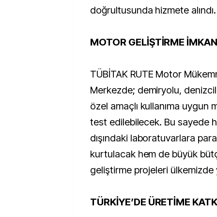
doğrultusunda hizmete alındı.
MOTOR GELİŞTİRME İMKAN
TÜBİTAK RUTE Motor Mükemme
Merkezde; demiryolu, denizcili
özel amaçlı kullanıma uygun m
test edilebilecek. Bu sayede h
dışındaki laboratuvarlara par
kurtulacak hem de büyük bütç
geliştirme projeleri ülkemizde
TÜRKİYE’DE ÜRETİME KATK