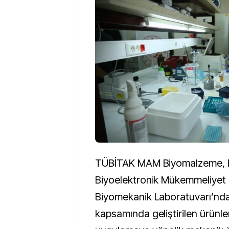
TÜBİTAK MAM Biyomalzeme, 
Biyoelektronik Mükemmeliyet 
Biyomekanik Laboratuvarı’nd
kapsamında geliştirilen ürünl