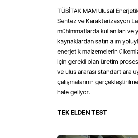
TÜBİTAK MAM Ulusal Enerjeti
Sentez ve Karakterizasyon La
mühimmatlarda kullanılan ve y
kaynaklardan satın alım yoluyl
enerjetik malzemelerin ülkemiz
için gerekli olan üretim prosesl
ve uluslararası standartlara 
çalışmalarının gerçekleştirilm
hale geliyor.
TEK ELDEN TEST