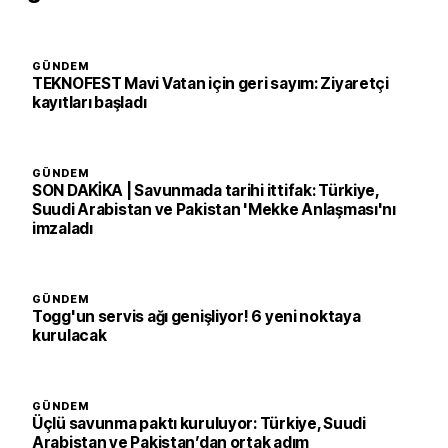
GÜNDEM
TEKNOFEST Mavi Vatan için geri sayım: Ziyaretçi
kayıtları başladı
GÜNDEM
SON DAKİKA | Savunmada tarihi ittifak: Türkiye,
Suudi Arabistan ve Pakistan 'Mekke Anlaşması'nı
imzaladı
GÜNDEM
Togg'un servis ağı genişliyor! 6 yeni noktaya
kurulacak
GÜNDEM
Üçlü savunma paktı kuruluyor: Türkiye, Suudi
Arabistan ve Pakistan’dan ortak adım