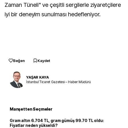
Zaman Tüneli" ve çeşitli sergilerle ziyaretçilere
iyi bir deneyim sunulması hedefleniyor.
Beğen
Kaydet
YAŞAR KAYA
İstanbul Ticaret Gazetesi – Haber Müdürü
Manşetten Seçmeler
Gram altın 6.704 TL, gram gümüş 99.70 TL oldu:
Fiyatlar neden yükseldi?