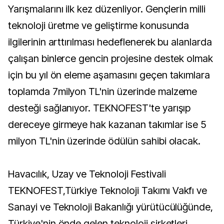
Yarışmalarını ilk kez düzenliyor. Gençlerin milli
teknoloji üretme ve geliştirme konusunda
ilgilerinin arttırılması hedeflenerek bu alanlarda
çalışan binlerce gencin projesine destek olmak
için bu yıl ön eleme aşamasını geçen takımlara
toplamda 7milyon TL'nin üzerinde malzeme
desteği sağlanıyor. TEKNOFEST'te yarışıp
dereceye girmeye hak kazanan takımlar ise 5
milyon TL'nin üzerinde ödülün sahibi olacak.
Havacılık, Uzay ve Teknoloji Festivali
TEKNOFEST,Türkiye Teknoloji Takımı Vakfı ve
Sanayi ve Teknoloji Bakanlığı yürütücülüğünde,
Türkiye'nin önde gelen teknoloji şirketleri,