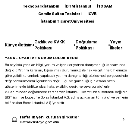
Teknopark İstanbul
İDTM İstanbul
İTOSAM
Cemile Sultan Tesisleri
ICVB
İstanbul Ticaret Üniversitesi
Gizlilik ve KVKK
Doğrulama
Yayın
Künye
•
İletişim
•
•
•
Politikası
Politikası
İlkeleri
YASAL UYARI VE SORUMLULUK REDDİ
Bu sayfada yer alan bilgi, yorum ve içerikler yatırım danışmanlığı kapsamında
değildir. Yatırım kararları, kişisel mali durumunuz ile risk ve getiri tercihlerinize
göre yetkili kurumlarla yapılacak yatırım danışmanlığı sözleşmesi çerçevesinde
değerlendirilmelidir. İçeriklerin doğruluğu ve güncelliği için azami özen
gösterilmekle birlikte, olası hata, eksiklik, gecikme veya bu bilgilerin
kullanımından doğabilecek zararlardan İstanbul Ticaret Odası sorumlu değildir.
BIST isim ve logosu ile Borsa İstanbul A.Ş. adına açıklanan tüm bilgi ve verilerin
telif hakları Borsa İstanbul A.Ş.’ye aittir.
Haftalık yeni kurulan şirketler
Haftalık listeye göz atın