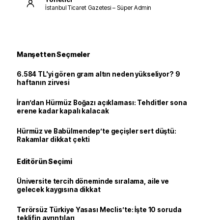
İstanbul Ticaret Gazetesi – Süper Admin
Manşetten Seçmeler
6.584 TL'yi gören gram altın neden yükseliyor? 9
haftanın zirvesi
İran’dan Hürmüz Boğazı açıklaması: Tehditler sona
erene kadar kapalı kalacak
Hürmüz ve Babülmendep’te geçişler sert düştü:
Rakamlar dikkat çekti
Editörün Seçimi
Üniversite tercih döneminde sıralama, aile ve
gelecek kaygısına dikkat
Terörsüz Türkiye Yasası Meclis’te: İşte 10 soruda
teklifin ayrıntıları