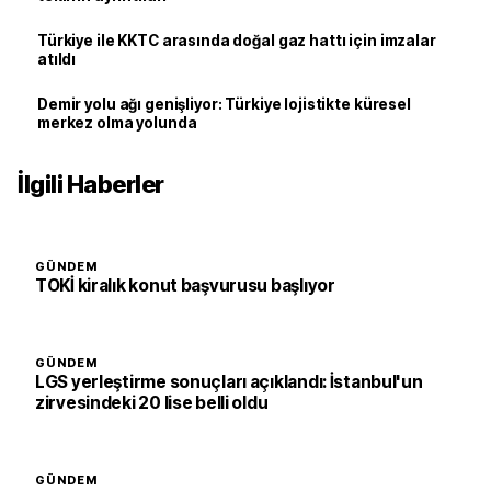
Türkiye ile KKTC arasında doğal gaz hattı için imzalar
atıldı
Demir yolu ağı genişliyor: Türkiye lojistikte küresel
merkez olma yolunda
İlgili Haberler
GÜNDEM
TOKİ kiralık konut başvurusu başlıyor
GÜNDEM
LGS yerleştirme sonuçları açıklandı: İstanbul'un
zirvesindeki 20 lise belli oldu
GÜNDEM